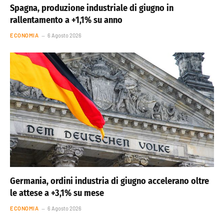
Spagna, produzione industriale di giugno in
rallentamento a +1,1% su anno
ECONOMIA
6 Agosto 2026
Germania, ordini industria di giugno accelerano oltre
le attese a +3,1% su mese
ECONOMIA
6 Agosto 2026