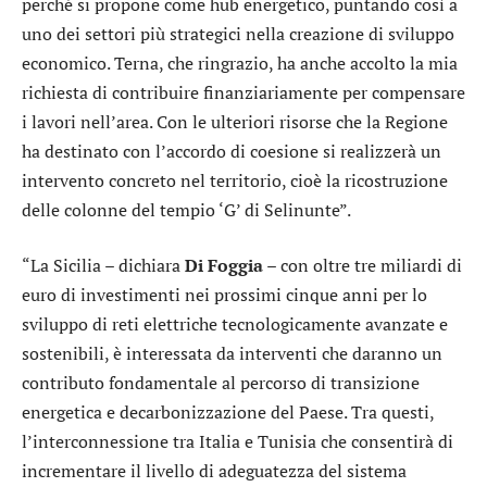
perché si propone come hub energetico, puntando così a
uno dei settori più strategici nella creazione di sviluppo
economico. Terna, che ringrazio, ha anche accolto la mia
richiesta di contribuire finanziariamente per compensare
i lavori nell’area. Con le ulteriori risorse che la Regione
ha destinato con l’accordo di coesione si realizzerà un
intervento concreto nel territorio, cioè la ricostruzione
delle colonne del tempio ‘G’ di Selinunte”.
“La Sicilia – dichiara
Di Foggia
– con oltre tre miliardi di
euro di investimenti nei prossimi cinque anni per lo
sviluppo di reti elettriche tecnologicamente avanzate e
sostenibili, è interessata da interventi che daranno un
contributo fondamentale al percorso di transizione
energetica e decarbonizzazione del Paese. Tra questi,
l’interconnessione tra Italia e Tunisia che consentirà di
incrementare il livello di adeguatezza del sistema