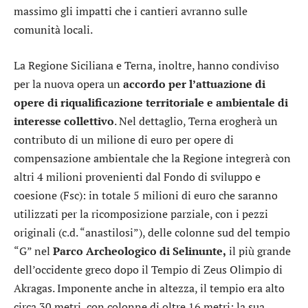
massimo gli impatti che i cantieri avranno sulle
comunità locali.
La Regione Siciliana e Terna, inoltre, hanno condiviso
per la nuova opera un
accordo per l’attuazione di
opere di riqualificazione territoriale e ambientale di
interesse collettivo
. Nel dettaglio, Terna erogherà un
contributo di un milione di euro per opere di
compensazione ambientale che la Regione integrerà con
altri 4 milioni provenienti dal Fondo di sviluppo e
coesione (Fsc): in totale 5 milioni di euro che saranno
utilizzati per la ricomposizione parziale, con i pezzi
originali (c.d. “anastilosi”), delle colonne sud del tempio
“G” nel
Parco Archeologico di Selinunte,
il più grande
dell’occidente greco dopo il Tempio di Zeus Olimpio di
Akragas. Imponente anche in altezza, il tempio era alto
circa 30 metri, con colonne di oltre 16 metri; la sua