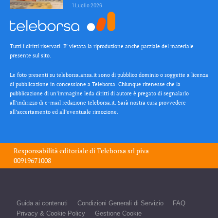
1 Luglio 2026
Tutti i diritti riservati. E’ vietata la riproduzione anche parziale del materiale
presente sul sito.
Le foto presenti su teleborsa.ansa.it sono di pubblico dominio o soggette a licenza
di pubblicazione in concessione a Teleborsa. Chiunque ritenesse che la
pubblicazione di un’immagine leda diritti di autore è pregato di segnalarlo
all’indirizzo di e-mail redazione teleborsa.it. Sarà nostra cura provvedere
all’accertamento ed all’eventuale rimozione.
Responsabilità editoriale di
Teleborsa srl
piva
00919671008
Guida ai contenuti
Condizioni Generali di Servizio
FAQ
Privacy & Cookie Policy
Gestione Cookie