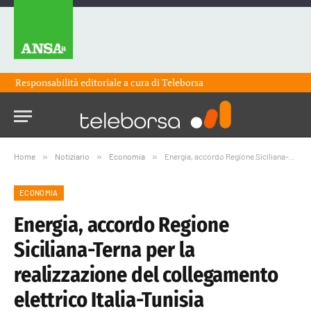
Responsabilità editoriale a cura di
Teleborsa
Home
»
Notiziario
»
Economia
»
Energia, accordo Regione Siciliana-Terna per la realizzazione del collegamento elettrico Italia-Tunisia
ECONOMIA
Energia, accordo Regione
Siciliana-Terna per la
realizzazione del collegamento
elettrico Italia-Tunisia