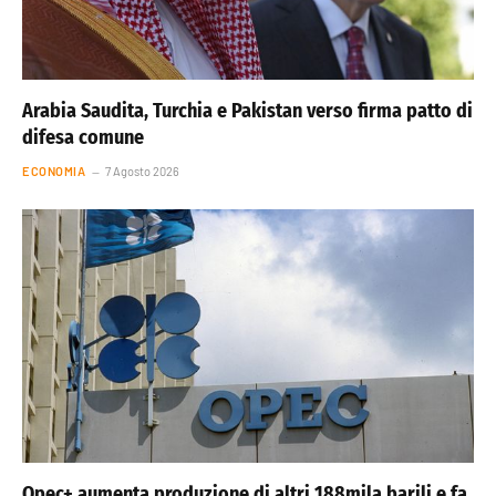
Arabia Saudita, Turchia e Pakistan verso firma patto di
difesa comune
ECONOMIA
7 Agosto 2026
Opec+ aumenta produzione di altri 188mila barili e fa