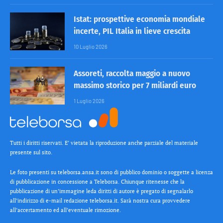
Istat: prospettive economia mondiale
incerte, PIL Italia in lieve crescita
10 Luglio 2026
Assoreti, raccolta maggio a nuovo
massimo storico per 7 miliardi euro
1 Luglio 2026
Tutti i diritti riservati. E’ vietata la riproduzione anche parziale del materiale
presente sul sito.
Le foto presenti su teleborsa.ansa.it sono di pubblico dominio o soggette a licenza
di pubblicazione in concessione a Teleborsa. Chiunque ritenesse che la
pubblicazione di un’immagine leda diritti di autore è pregato di segnalarlo
all’indirizzo di e-mail redazione teleborsa.it. Sarà nostra cura provvedere
all’accertamento ed all’eventuale rimozione.