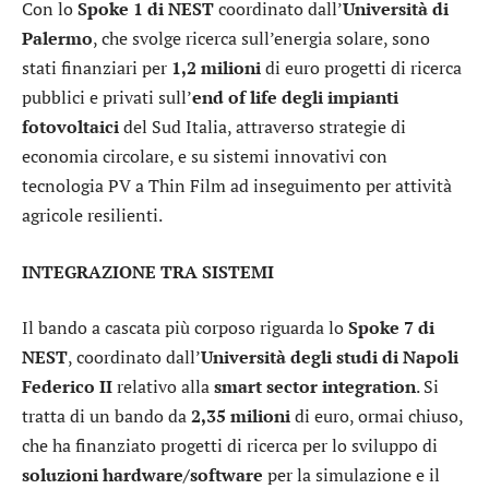
Con lo
Spoke 1 di NEST
coordinato dall’
Università di
Palermo
, che svolge ricerca sull’energia solare, sono
stati finanziari per
1,2 milioni
di euro progetti di ricerca
pubblici e privati sull’
end of life degli impianti
fotovoltaici
del Sud Italia, attraverso strategie di
economia circolare, e su sistemi innovativi con
tecnologia PV a Thin Film ad inseguimento per attività
agricole resilienti.
INTEGRAZIONE TRA SISTEMI
Il bando a cascata più corposo riguarda lo
Spoke 7 di
NEST
, coordinato dall’
Università degli studi di Napoli
Federico II
relativo alla
smart sector integration
. Si
tratta di un bando da
2,35 milioni
di euro, ormai chiuso,
che ha finanziato progetti di ricerca per lo sviluppo di
soluzioni hardware/software
per la simulazione e il