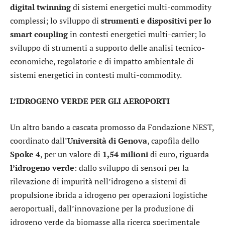
digital twinning
di sistemi energetici multi-commodity
complessi; lo sviluppo di
strumenti e dispositivi per lo
smart coupling
in contesti energetici multi-carrier; lo
sviluppo di strumenti a supporto delle analisi tecnico-
economiche, regolatorie e di impatto ambientale di
sistemi energetici in contesti multi-commodity.
L’IDROGENO VERDE PER GLI AEROPORTI
Un altro bando a cascata promosso da Fondazione NEST,
coordinato dall’
Università di Genova
, capofila dello
Spoke 4
, per un valore di
1,54 milioni
di euro, riguarda
l’idrogeno verde
: dallo sviluppo di sensori per la
rilevazione di impurità nell’idrogeno a sistemi di
propulsione ibrida a idrogeno per operazioni logistiche
aeroportuali, dall’innovazione per la produzione di
idrogeno verde da biomasse alla ricerca sperimentale