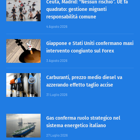
Ceuta, Madrid: “Nessun rischio”. UE fa
quadrato: gestione migranti
responsabilità comune
4 Agosto 2026
Giappone e Stati Uniti confermano maxi
intervento congiunto sul Forex
3 Agosto 2026
Carburanti, prezzo medio diesel va
azzerando effetto taglio accise
31 Luglio 2026
Gas conferma ruolo strategico nel
sistema energetico italiano
27 Luglio 2026