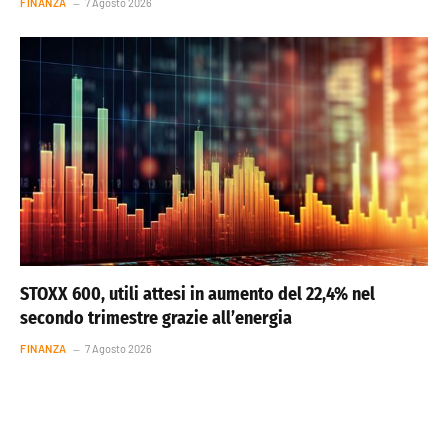
FINANZA
7 Agosto 2026
STOXX 600, utili attesi in aumento del 22,4% nel
secondo trimestre grazie all’energia
FINANZA
7 Agosto 2026