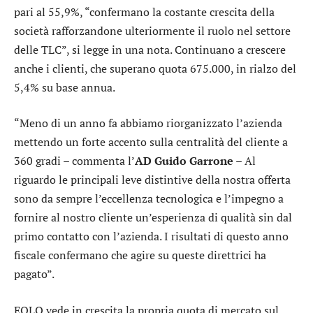
pari al 55,9%, “confermano la costante crescita della
società rafforzandone ulteriormente il ruolo nel settore
delle TLC”, si legge in una nota. Continuano a crescere
anche i clienti, che superano quota 675.000, in rialzo del
5,4% su base annua.
“Meno di un anno fa abbiamo riorganizzato l’azienda
mettendo un forte accento sulla centralità del cliente a
360 gradi – commenta l’
AD Guido Garrone
– Al
riguardo le principali leve distintive della nostra offerta
sono da sempre l’eccellenza tecnologica e l’impegno a
fornire al nostro cliente un’esperienza di qualità sin dal
primo contatto con l’azienda. I risultati di questo anno
fiscale confermano che agire su queste direttrici ha
pagato”.
EOLO vede in crescita la propria quota di mercato sul