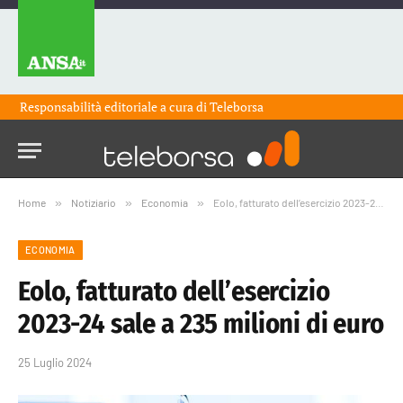
Responsabilità editoriale a cura di
Teleborsa
Home
»
Notiziario
»
Economia
»
Eolo, fatturato dell’esercizio 2023-24 sale a 235 milioni di euro
ECONOMIA
Eolo, fatturato dell’esercizio
2023-24 sale a 235 milioni di euro
25 Luglio 2024