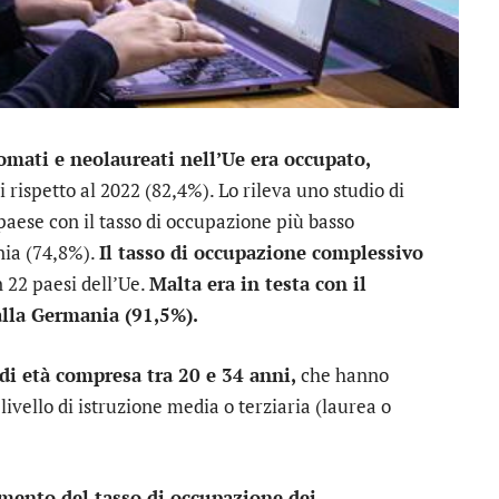
omati e neolaureati nell’Ue era occupato,
rispetto al 2022 (82,4%). Lo rileva uno studio di
 paese con il tasso di occupazione più basso
nia (74,8%).
Il tasso di occupazione complessivo
n 22 paesi dell’Ue.
Malta era in testa con il
alla Germania (91,5%).
di età compresa tra 20 e 34 anni,
che hanno
livello di istruzione media o terziaria (laurea o
umento del tasso di occupazione dei