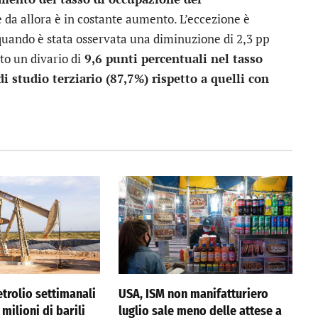
e da allora è in costante aumento. L’eccezione è
 quando è stata osservata una diminuzione di 2,3 pp
to un divario di
9,6 punti percentuali nel tasso
i studio terziario (87,7%) rispetto a quelli con
etrolio settimanali
USA, ISM non manifatturiero
 milioni di barili
luglio sale meno delle attese a