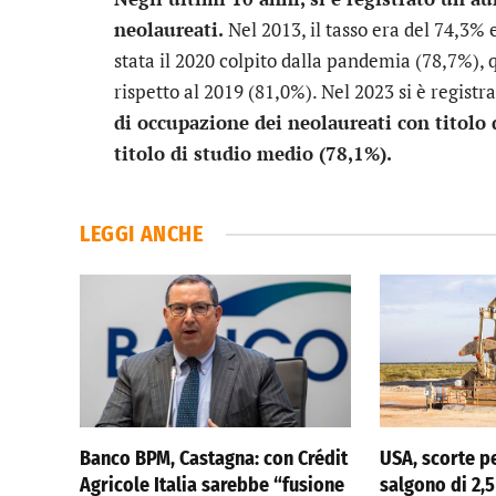
neolaureati.
Nel 2013, il tasso era del 74,3% 
stata il 2020 colpito dalla pandemia (78,7%),
rispetto al 2019 (81,0%). Nel 2023 si è registra
di occupazione dei neolaureati con titolo d
titolo di studio medio (78,1%).
LEGGI ANCHE
Banco BPM, Castagna: con Crédit
USA, scorte p
Agricole Italia sarebbe “fusione
salgono di 2,5