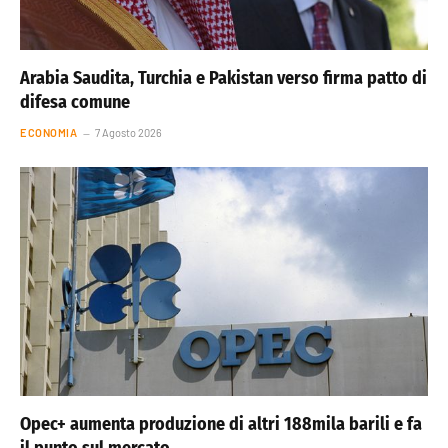
Arabia Saudita, Turchia e Pakistan verso firma patto di
difesa comune
ECONOMIA
7 Agosto 2026
Opec+ aumenta produzione di altri 188mila barili e fa