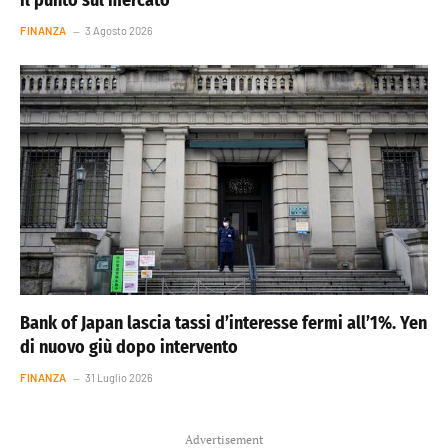
il punto sul mercato
FINANZA
3 Agosto 2026
Bank of Japan lascia tassi d’interesse fermi all’1%. Yen
di nuovo giù dopo intervento
FINANZA
31 Luglio 2026
Advertisement