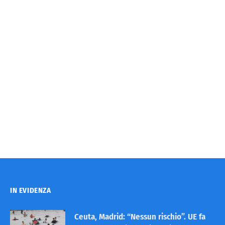
IN EVIDENZA
Ceuta, Madrid: “Nessun rischio”. UE fa