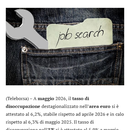
(Teleborsa) – A
maggio
2026, il
tasso di
disoccupazione
destagionalizzato nell’
area euro
si è
attestato al 6,2%, stabile rispetto ad aprile 2026 e in calo
rispetto al 6,3% di maggio 2025. Il tasso di
disoccupazione nell’
UE
si è attestato al 5,9% a maggio