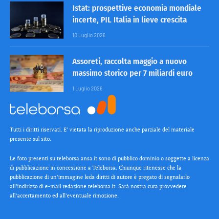
Istat: prospettive economia mondiale
incerte, PIL Italia in lieve crescita
10 Luglio 2026
Assoreti, raccolta maggio a nuovo
massimo storico per 7 miliardi euro
1 Luglio 2026
Tutti i diritti riservati. E’ vietata la riproduzione anche parziale del materiale
presente sul sito.
Le foto presenti su teleborsa.ansa.it sono di pubblico dominio o soggette a licenza
di pubblicazione in concessione a Teleborsa. Chiunque ritenesse che la
pubblicazione di un’immagine leda diritti di autore è pregato di segnalarlo
all’indirizzo di e-mail redazione teleborsa.it. Sarà nostra cura provvedere
all’accertamento ed all’eventuale rimozione.