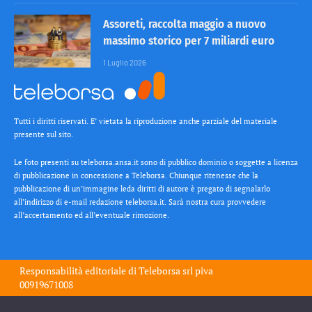
Assoreti, raccolta maggio a nuovo
massimo storico per 7 miliardi euro
1 Luglio 2026
Tutti i diritti riservati. E’ vietata la riproduzione anche parziale del materiale
presente sul sito.
Le foto presenti su teleborsa.ansa.it sono di pubblico dominio o soggette a licenza
di pubblicazione in concessione a Teleborsa. Chiunque ritenesse che la
pubblicazione di un’immagine leda diritti di autore è pregato di segnalarlo
all’indirizzo di e-mail redazione teleborsa.it. Sarà nostra cura provvedere
all’accertamento ed all’eventuale rimozione.
Responsabilità editoriale di
Teleborsa srl
piva
00919671008