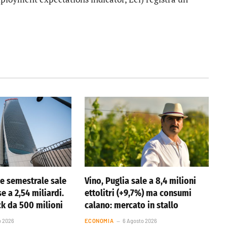
ile semestrale sale
Vino, Puglia sale a 8,4 milioni
se a 2,54 miliardi.
ettolitri (+9,7%) ma consumi
k da 500 milioni
calano: mercato in stallo
o 2026
ECONOMIA
6 Agosto 2026