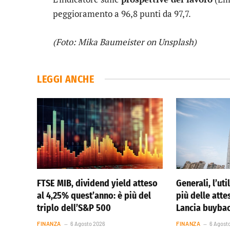
peggioramento a 96,8 punti da 97,7.
(Foto: Mika Baumeister on Unsplash)
LEGGI ANCHE
FTSE MIB, dividend yield atteso
Generali, l’ut
al 4,25% quest’anno: è più del
più delle atte
triplo dell’S&P 500
Lancia buybac
FINANZA
6 Agosto 2026
FINANZA
6 Agost