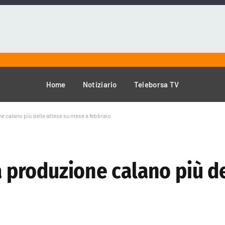
Home
Notiziario
Teleborsa TV
ne calano più delle attese su mese a febbraio
la produzione calano più d