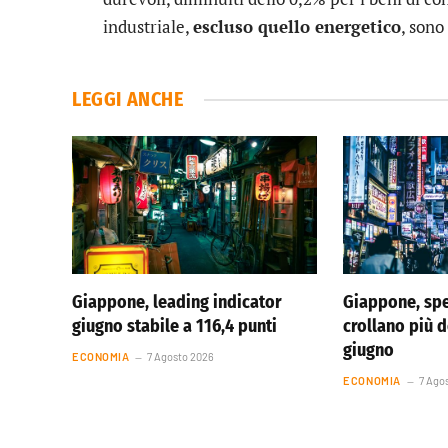
industriale,
escluso quello energetico
, sono
LEGGI ANCHE
Giappone, leading indicator
Giappone, spe
giugno stabile a 116,4 punti
crollano più d
giugno
ECONOMIA
7 Agosto 2026
ECONOMIA
7 Ago