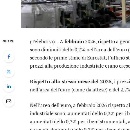
(Teleborsa) – A
febbraio
2026, rispetto a genn
SHARE
sono diminuiti dello 0,7% nell’area dell’euro (
secondo le prime stime di Eurostat, l’ufficio s
prezzi alla produzione industriale erano cresci
Rispetto allo stesso mese del 2025
, i prez
nell’area dell’euro (come da attese) e del 2,7
Nell’area dell’euro, a febbraio 2026 rispetto 
industriale sono: aumentati dello 0,3% per i b
aumentati dello 0,3% per i beni strumentali, 
durevoli, diminuiti dello 0,2% per i beni di co