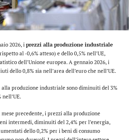
aio 2026, i
prezzi alla produzione industriale
rispetto al -0,6% atteso) e dello 0,5% nell’UE,
tatistico dell’Unione europea. A gennaio 2026, i
uti dello 0,8% sia nell’area dell’euro che nell’UE.
zi alla produzione industriale sono diminuiti del 3%
% nell’UE.
al mese precedente, i prezzi alla produzione
eni intermedi, diminuiti del 2,4% per l’energia,
aumentati dello 0,2% per i beni di consumo
nsumo non durevoli. I prezzi dell’intero settore