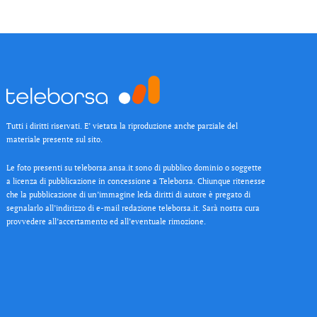
Tutti i diritti riservati. E’ vietata la riproduzione anche parziale del
materiale presente sul sito.
Le foto presenti su teleborsa.ansa.it sono di pubblico dominio o soggette
a licenza di pubblicazione in concessione a Teleborsa. Chiunque ritenesse
che la pubblicazione di un’immagine leda diritti di autore è pregato di
segnalarlo all’indirizzo di e-mail redazione teleborsa.it. Sarà nostra cura
provvedere all’accertamento ed all’eventuale rimozione.