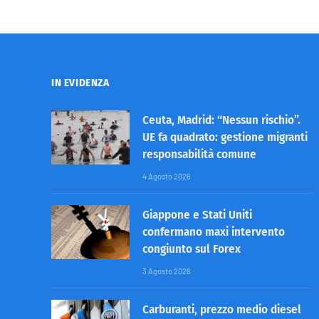
IN EVIDENZA
Ceuta, Madrid: “Nessun rischio”.
UE fa quadrato: gestione migranti
responsabilità comune
4 Agosto 2026
Giappone e Stati Uniti
confermano maxi intervento
congiunto sul Forex
3 Agosto 2026
Carburanti, prezzo medio diesel