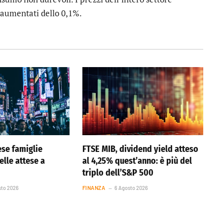
 aumentati dello 0,1%.
se famiglie
FTSE MIB, dividend yield atteso
elle attese a
al 4,25% quest’anno: è più del
triplo dell’S&P 500
sto 2026
FINANZA
6 Agosto 2026