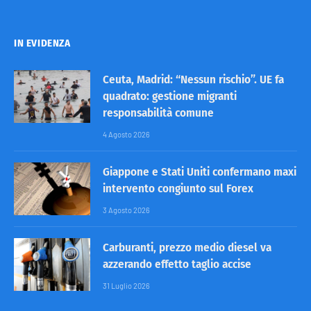
IN EVIDENZA
Ceuta, Madrid: “Nessun rischio”. UE fa
quadrato: gestione migranti
responsabilità comune
4 Agosto 2026
Giappone e Stati Uniti confermano maxi
intervento congiunto sul Forex
3 Agosto 2026
Carburanti, prezzo medio diesel va
azzerando effetto taglio accise
31 Luglio 2026