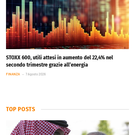
STOXX 600, utili attesi in aumento del 22,4% nel
secondo trimestre grazie all’energia
FINANZA
7 Agosto 2026
TOP POSTS