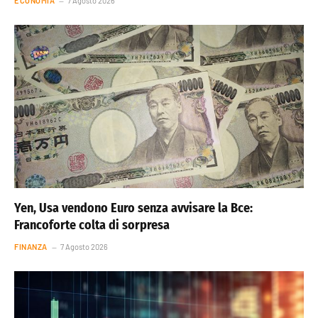
ECONOMIA
7 Agosto 2026
Yen, Usa vendono Euro senza avvisare la Bce:
Francoforte colta di sorpresa
FINANZA
7 Agosto 2026