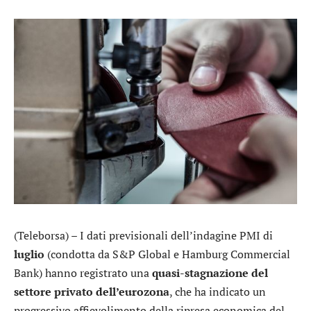
(Teleborsa) – I dati previsionali dell’indagine PMI di
luglio
(condotta da S&P Global e Hamburg Commercial
Bank) hanno registrato una
quasi-stagnazione del
settore privato dell’eurozona
, che ha indicato un
progressivo affievolimento della ripresa economica del