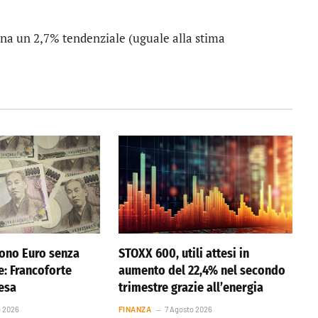
na un 2,7% tendenziale (uguale alla stima
ono Euro senza
STOXX 600, utili attesi in
e: Francoforte
aumento del 22,4% nel secondo
resa
trimestre grazie all’energia
o 2026
FINANZA
7 Agosto 2026