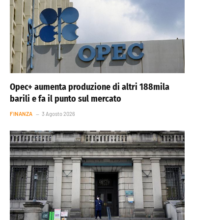
Opec+ aumenta produzione di altri 188mila
barili e fa il punto sul mercato
FINANZA
3 Agosto 2026