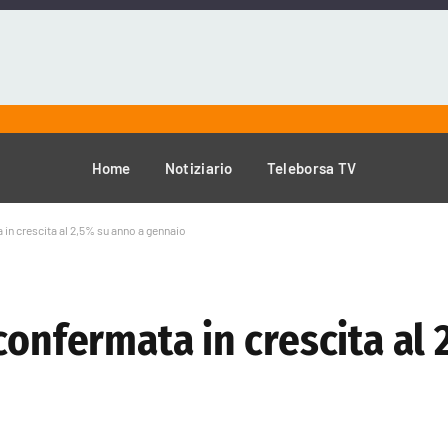
Home
Notiziario
Teleborsa TV
 in crescita al 2,5% su anno a gennaio
confermata in crescita al