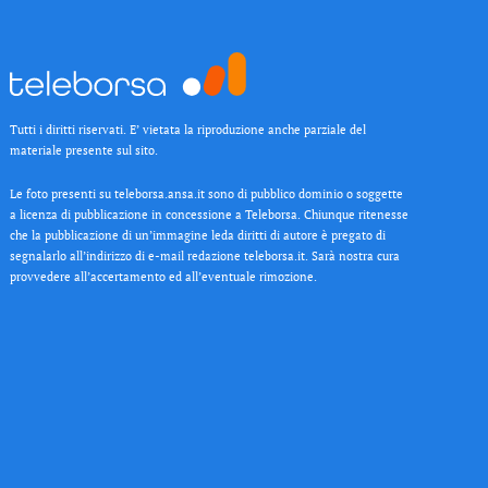
Tutti i diritti riservati. E’ vietata la riproduzione anche parziale del
materiale presente sul sito.
Le foto presenti su teleborsa.ansa.it sono di pubblico dominio o soggette
a licenza di pubblicazione in concessione a Teleborsa. Chiunque ritenesse
che la pubblicazione di un’immagine leda diritti di autore è pregato di
segnalarlo all’indirizzo di e-mail redazione teleborsa.it. Sarà nostra cura
provvedere all’accertamento ed all’eventuale rimozione.