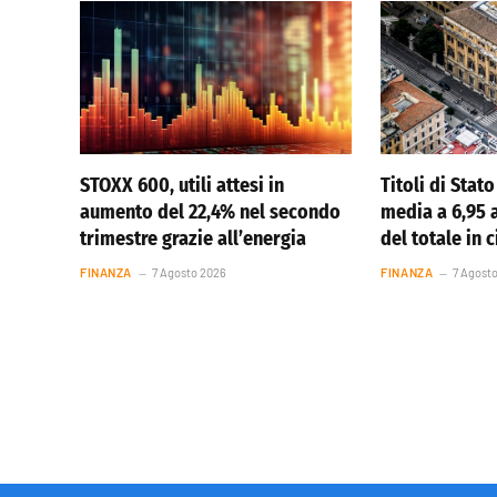
STOXX 600, utili attesi in
Titoli di Stato 
aumento del 22,4% nel secondo
media a 6,95 
trimestre grazie all’energia
del totale in 
FINANZA
7 Agosto 2026
FINANZA
7 Agost