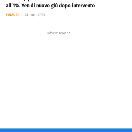
all’1%. Yen di nuovo giù dopo intervento
FINANZA
31 Luglio 2026
Advertisement