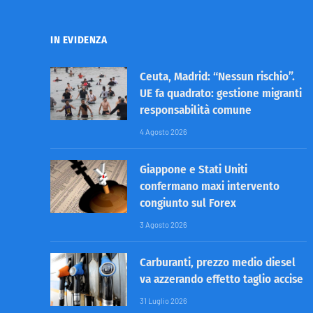
IN EVIDENZA
Ceuta, Madrid: “Nessun rischio”.
UE fa quadrato: gestione migranti
responsabilità comune
4 Agosto 2026
Giappone e Stati Uniti
confermano maxi intervento
congiunto sul Forex
3 Agosto 2026
Carburanti, prezzo medio diesel
va azzerando effetto taglio accise
31 Luglio 2026