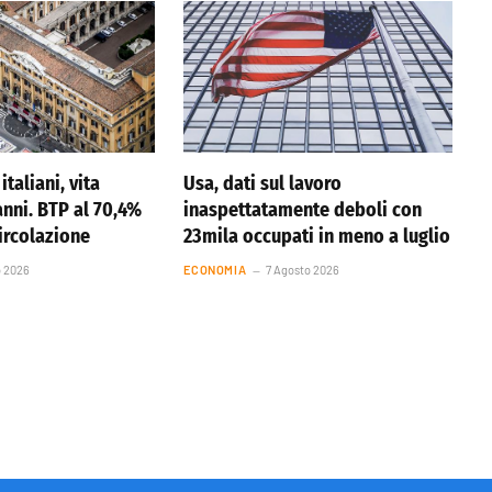
italiani, vita
Usa, dati sul lavoro
anni. BTP al 70,4%
inaspettatamente deboli con
circolazione
23mila occupati in meno a luglio
o 2026
ECONOMIA
7 Agosto 2026