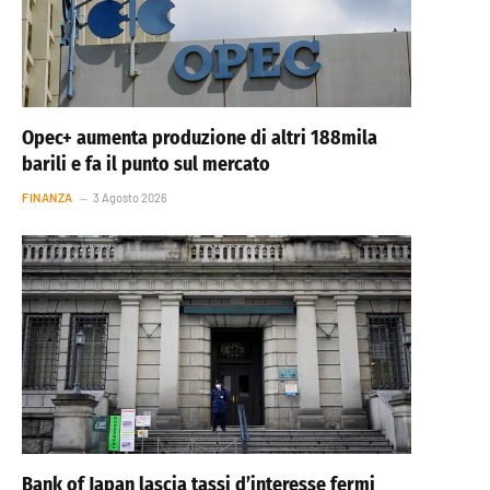
Opec+ aumenta produzione di altri 188mila
barili e fa il punto sul mercato
FINANZA
3 Agosto 2026
Bank of Japan lascia tassi d’interesse fermi