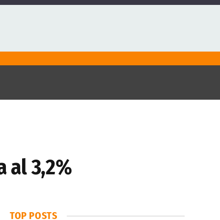
 al 3,2%
TOP POSTS