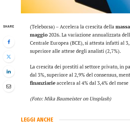
(Teleborsa) – Accelera la crescita della
massa
SHARE
maggio
2026. La variazione annualizzata del
Centrale Europea (BCE), si attesta infatti al 
superiore alle attese degli analisti (2,7%).
La crescita dei prestiti al settore privato, in pa
dal 3%, superiore al 2,9% del consensus, mentre
finanziarie
accelera al 4% dal 3,4% del mese
(Foto: Mika Baumeister on Unsplash)
LEGGI ANCHE