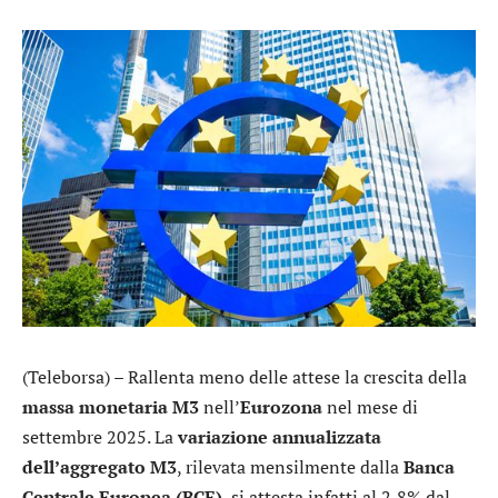
(Teleborsa) – Rallenta meno delle attese la crescita della
massa monetaria M3
nell’
Eurozona
nel mese di
settembre 2025. La
variazione annualizzata
dell’aggregato M3
, rilevata mensilmente dalla
Banca
Centrale Europea (BCE)
, si attesta infatti al 2,8% dal