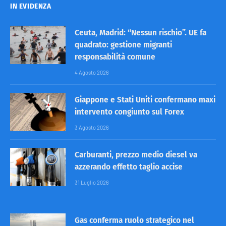
IN EVIDENZA
Ceuta, Madrid: “Nessun rischio”. UE fa
quadrato: gestione migranti
responsabilità comune
4 Agosto 2026
Giappone e Stati Uniti confermano maxi
intervento congiunto sul Forex
3 Agosto 2026
Carburanti, prezzo medio diesel va
azzerando effetto taglio accise
31 Luglio 2026
Gas conferma ruolo strategico nel