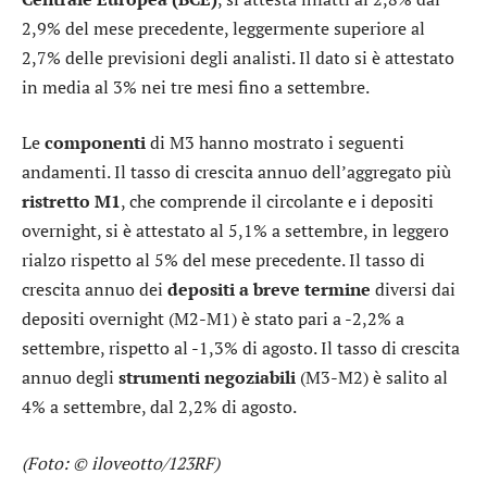
2,9% del mese precedente, leggermente superiore al
2,7% delle previsioni degli analisti. Il dato si è attestato
in media al 3% nei tre mesi fino a settembre.
Le
componenti
di M3 hanno mostrato i seguenti
andamenti. Il tasso di crescita annuo dell’aggregato più
ristretto M1
, che comprende il circolante e i depositi
overnight, si è attestato al 5,1% a settembre, in leggero
rialzo rispetto al 5% del mese precedente. Il tasso di
crescita annuo dei
depositi a breve termine
diversi dai
depositi overnight (M2-M1) è stato pari a -2,2% a
settembre, rispetto al -1,3% di agosto. Il tasso di crescita
annuo degli
strumenti negoziabili
(M3-M2) è salito al
4% a settembre, dal 2,2% di agosto.
(Foto: © iloveotto/123RF)