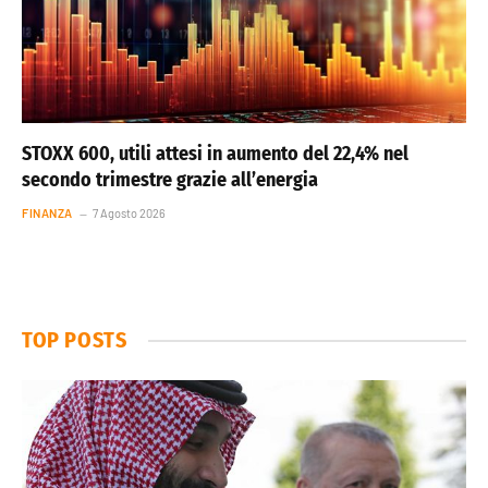
STOXX 600, utili attesi in aumento del 22,4% nel
secondo trimestre grazie all’energia
FINANZA
7 Agosto 2026
TOP POSTS