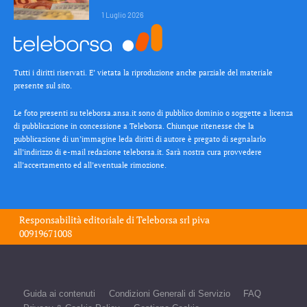
1 Luglio 2026
Tutti i diritti riservati. E’ vietata la riproduzione anche parziale del materiale
presente sul sito.
Le foto presenti su teleborsa.ansa.it sono di pubblico dominio o soggette a licenza
di pubblicazione in concessione a Teleborsa. Chiunque ritenesse che la
pubblicazione di un’immagine leda diritti di autore è pregato di segnalarlo
all’indirizzo di e-mail redazione teleborsa.it. Sarà nostra cura provvedere
all’accertamento ed all’eventuale rimozione.
Responsabilità editoriale di
Teleborsa srl
piva
00919671008
Guida ai contenuti
Condizioni Generali di Servizio
FAQ