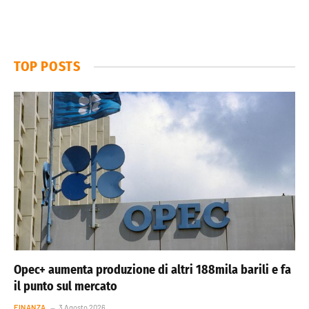
TOP POSTS
Opec+ aumenta produzione di altri 188mila barili e fa
il punto sul mercato
FINANZA
3 Agosto 2026