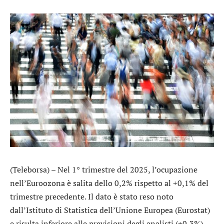
(Teleborsa) – Nel 1° trimestre del 2025, l’ocupazione
nell’Euroozona è salita dello 0,2% rispetto al +0,1% del
trimestre precedente. Il dato è stato reso noto
dall’Istituto di Statistica dell’Unione Europea (Eurostat)
e risulta inferiore alle previsioni degli analisti (+0,3%).