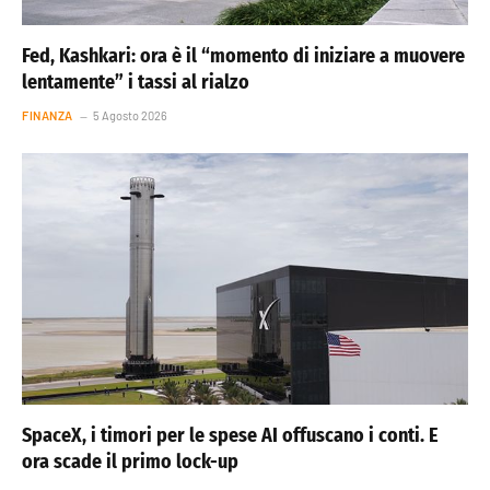
Fed, Kashkari: ora è il “momento di iniziare a muovere
lentamente” i tassi al rialzo
FINANZA
5 Agosto 2026
SpaceX, i timori per le spese AI offuscano i conti. E
ora scade il primo lock-up