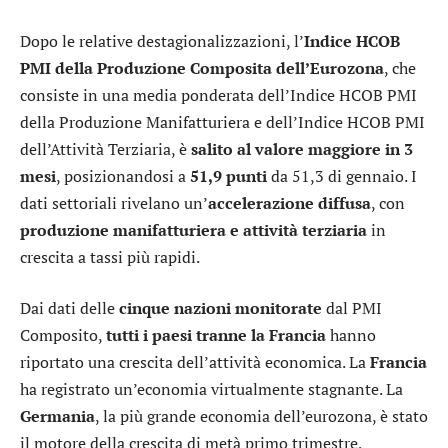
Dopo le relative destagionalizzazioni, l’
Indice HCOB
PMI della Produzione Composita dell’Eurozona
, che
consiste in una media ponderata dell’Indice HCOB PMI
della Produzione Manifatturiera e dell’Indice HCOB PMI
dell’Attività Terziaria, è
salito al valore maggiore in 3
mesi
, posizionandosi a
51,9 punti
da 51,3 di gennaio. I
dati settoriali rivelano un’
accelerazione diffusa
, con
produzione manifatturiera e attività terziaria
in
crescita a tassi più rapidi.
Dai dati delle
cinque nazioni monitorate
dal PMI
Composito,
tutti i paesi tranne la Francia
hanno
riportato una crescita dell’attività economica. La
Francia
ha registrato un’economia virtualmente stagnante. La
Germania
, la più grande economia dell’eurozona, è stato
il motore della crescita di metà primo trimestre,