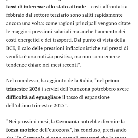
tassi di interesse allo stato attuale
. I costi affrontati a
febbraio dal settore terziario sono saliti rapidamente
ancora una volta: come ragioni principali vengono citate
le maggiori pressioni salariali ma anche l’aumento dei
costi energetici e dei trasporti. Dal punto di vista della
BCE, il calo delle pressioni inflazionistiche sui prezzi di
vendita è una notizia positiva, ma non sono emerse
tendenze chiare nei mesi recenti”.
Nel complesso, ha aggiunto de la Rubia, “nel
primo
trimestre 2026
i servizi dell’eurozona potrebbero avere
difficoltà ad eguagliare
il tasso di espansione
dell’ultimo trimestre 2025″.
“Nei prossimi mesi, la
Germania
potrebbe divenire la
forza motrice
dell’eurozona”, ha concluso, precisando