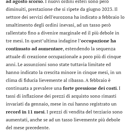
ad agosto scorso
. I nuovi ordini esteri sono però
diminuiti, prestazione che si ripete da giugno 2023. Il
settore dei servizi dell’eurozona ha indicato a febbraio lo
smaltimento degli ordini inevasi, ad un tasso però
rallentato fino a divenire marginale ed il più debole in
tre mesi. In quest’ultima indagine l’
occupazione ha
continuato ad aumentare
, estendendo la sequenza
attuale di creazione occupazionale a poco più di cinque
anni. Le assunzioni sono state tuttavia limitate ed
hanno indicato la crescita minore in cinque mesi, in un
clima di fiducia lievemente al ribasso. A febbraio è
continuata a prevalere una
forte pressione dei costi
. I
tassi di inflazione dei prezzi di acquisto sono rimasti
invariati da gennaio, mese in cui hanno registrato un
record in 11 mesi
. I prezzi di vendita del terziario sono
aumentati, anche se ad un tasso lievemente più debole
del mese precedente.