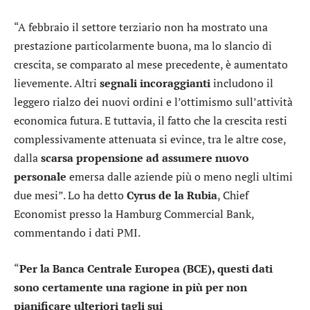
“A febbraio il settore terziario non ha mostrato una
prestazione particolarmente buona, ma lo slancio di
crescita, se comparato al mese precedente, è aumentato
lievemente. Altri
segnali incoraggianti
includono il
leggero rialzo dei nuovi ordini e l’ottimismo sull’attività
economica futura. E tuttavia, il fatto che la crescita resti
complessivamente attenuata si evince, tra le altre cose,
dalla
scarsa propensione ad assumere nuovo
personale
emersa dalle aziende più o meno negli ultimi
due mesi”. Lo ha detto
Cyrus de la Rubia
, Chief
Economist presso la Hamburg Commercial Bank,
commentando i dati PMI.
“
Per la Banca Centrale Europea (BCE), questi dati
sono certamente una ragione in più per non
pianificare ulteriori tagli sui