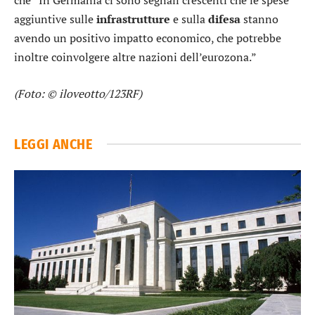
che “In Germania ci sono segnali crescenti che le spese
aggiuntive sulle
infrastrutture
e sulla
difesa
stanno
avendo un positivo impatto economico, che potrebbe
inoltre coinvolgere altre nazioni dell’eurozona.”
(Foto: © iloveotto/123RF)
LEGGI ANCHE