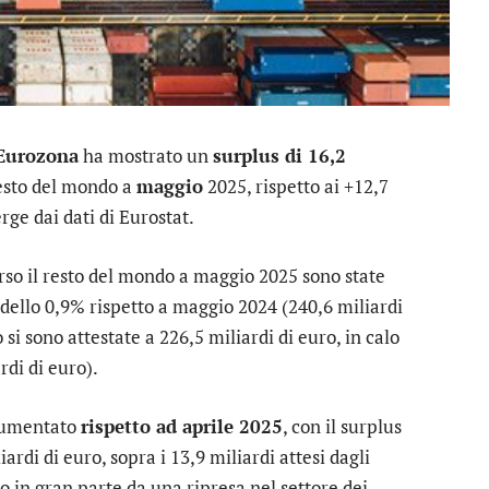
’Eurozona
ha mostrato un
surplus di 16,2
resto del mondo a
maggio
2025, rispetto ai +12,7
ge dai dati di Eurostat.
erso il resto del mondo a maggio 2025 sono state
 dello 0,9% rispetto a maggio 2024 (240,6 miliardi
si sono attestate a 226,5 miliardi di euro, in calo
rdi di euro).
 aumentato
rispetto ad aprile 2025
, con il surplus
iardi di euro, sopra i 13,9 miliardi attesi dagli
o in gran parte da una ripresa nel settore dei