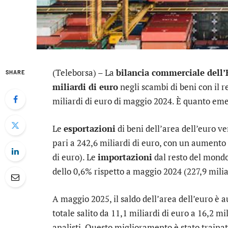
(Teleborsa) – La
bilancia commerciale dell
SHARE
miliardi di euro
negli scambi di beni con il 
miliardi di euro di maggio 2024. È quanto emer
Le
esportazioni
di beni dell’area dell’euro v
pari a 242,6 miliardi di euro, con un aumento
di euro). Le
importazioni
dal resto del mondo 
dello 0,6% rispetto a maggio 2024 (227,9 milia
A maggio 2025, il saldo dell’area dell’euro è
totale salito da 11,1 miliardi di euro a 16,2 mil
analisti. Questo miglioramento è stato trainat