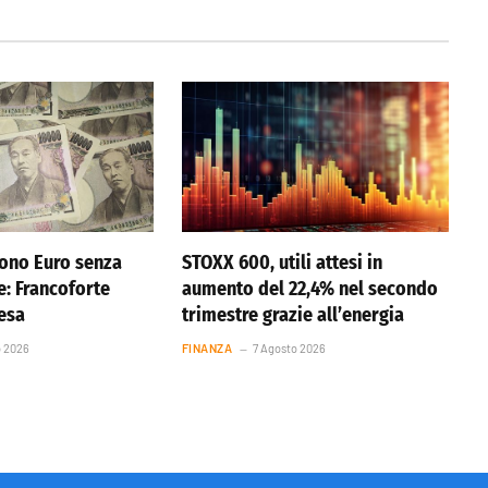
ono Euro senza
STOXX 600, utili attesi in
e: Francoforte
aumento del 22,4% nel secondo
resa
trimestre grazie all’energia
o 2026
FINANZA
7 Agosto 2026