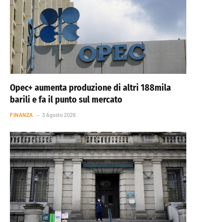
Opec+ aumenta produzione di altri 188mila
barili e fa il punto sul mercato
FINANZA
3 Agosto 2026