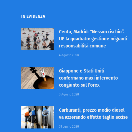
IN EVIDENZA
Ceuta, Madrid: “Nessun rischio”.
UE fa quadrato: gestione migranti
responsabilità comune
4 Agosto 2026
Giappone e Stati Uniti
confermano maxi intervento
congiunto sul Forex
3 Agosto 2026
Carburanti, prezzo medio diesel
va azzerando effetto taglio accise
31 Luglio 2026