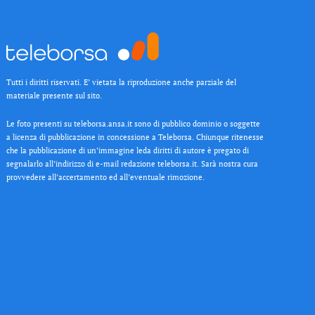
Tutti i diritti riservati. E’ vietata la riproduzione anche parziale del
materiale presente sul sito.
Le foto presenti su teleborsa.ansa.it sono di pubblico dominio o soggette
a licenza di pubblicazione in concessione a Teleborsa. Chiunque ritenesse
che la pubblicazione di un’immagine leda diritti di autore è pregato di
segnalarlo all’indirizzo di e-mail redazione teleborsa.it. Sarà nostra cura
provvedere all’accertamento ed all’eventuale rimozione.