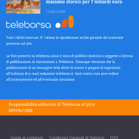
massimo storico per 7 miliardi euro
1 Luglio 2026
Tutti i diritti riservati. E’ vietata la riproduzione anche parziale del materiale
presente sul sito.
Le foto presenti su teleborsa.ansa.it sono di pubblico dominio o soggette a licenza
di pubblicazione in concessione a Teleborsa. Chiunque ritenesse che la
pubblicazione di un’immagine leda diritti di autore è pregato di segnalarlo
all’indirizzo di e-mail redazione teleborsa.it. Sarà nostra cura provvedere
all’accertamento ed all’eventuale rimozione.
Responsabilità editoriale di
Teleborsa srl
piva
00919671008
Guida ai contenuti
Condizioni Generali di Servizio
FAQ