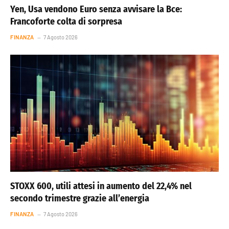
Yen, Usa vendono Euro senza avvisare la Bce:
Francoforte colta di sorpresa
FINANZA
7 Agosto 2026
STOXX 600, utili attesi in aumento del 22,4% nel
secondo trimestre grazie all’energia
FINANZA
7 Agosto 2026