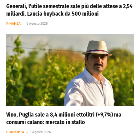
Generali, l’utile semestrale sale più delle attese a 2,54
miliardi. Lancia buyback da 500 milioni
FINANZA
6 Agosto 2026
Vino, Puglia sale a 8,4 milioni ettolitri (+9,7%) ma
consumi calano: mercato in stallo
ECONOMIA
6 Agosto 2026