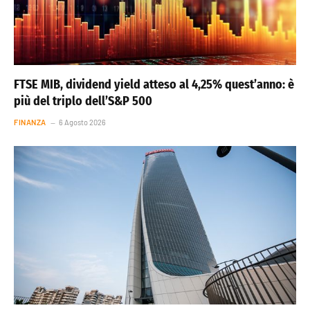
FTSE MIB, dividend yield atteso al 4,25% quest’anno: è
più del triplo dell’S&P 500
FINANZA
6 Agosto 2026