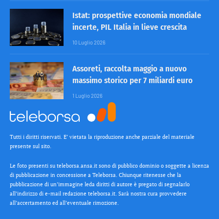
Istat: prospettive economia mondiale
incerte, PIL Italia in lieve crescita
10 Luglio 2026
Assoreti, raccolta maggio a nuovo
massimo storico per 7 miliardi euro
1 Luglio 2026
Tutti i diritti riservati. E’ vietata la riproduzione anche parziale del materiale
presente sul sito.
Le foto presenti su teleborsa.ansa.it sono di pubblico dominio o soggette a licenza
di pubblicazione in concessione a Teleborsa. Chiunque ritenesse che la
pubblicazione di un’immagine leda diritti di autore è pregato di segnalarlo
all’indirizzo di e-mail redazione teleborsa.it. Sarà nostra cura provvedere
all’accertamento ed all’eventuale rimozione.