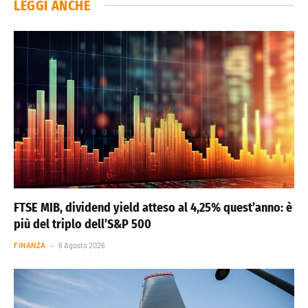
LEGGI ANCHE
FTSE MIB, dividend yield atteso al 4,25% quest’anno: è
più del triplo dell’S&P 500
FINANZA
6 Agosto 2026