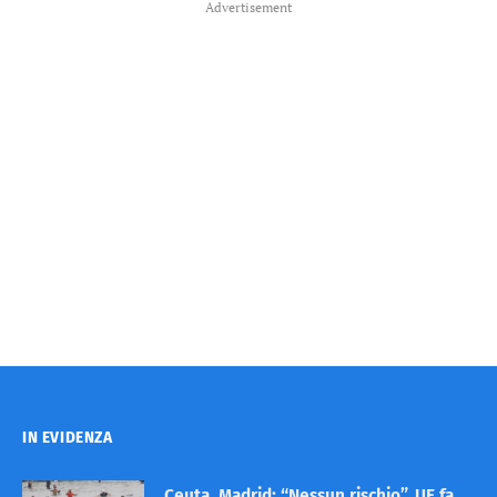
Advertisement
IN EVIDENZA
Ceuta, Madrid: “Nessun rischio”. UE fa