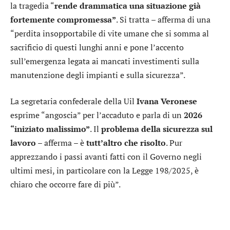
la tragedia “
rende drammatica una situazione già
fortemente compromessa”
. Si tratta – afferma di una
“perdita insopportabile di vite umane che si somma al
sacrificio di questi lunghi anni e pone l’accento
sull’emergenza legata ai mancati investimenti sulla
manutenzione degli impianti e sulla sicurezza”.
La segretaria confederale della Uil
Ivana Veronese
esprime “angoscia” per l’accaduto e parla di un
2026
“iniziato malissimo”
. Il
problema della sicurezza sul
lavoro
– afferma – è
tutt’altro che risolto
. Pur
apprezzando i passi avanti fatti con il Governo negli
ultimi mesi, in particolare con la Legge 198/2025, è
chiaro che occorre fare di più”.