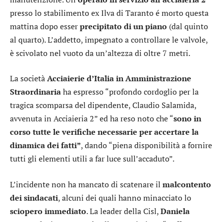
presso lo stabilimento ex Ilva di Taranto é morto questa
mattina dopo esser
precipitato di un piano
(dal quinto
al quarto). L’addetto, impegnato a controllare le valvole,
è scivolato nel vuoto da un’altezza di oltre 7 metri.
La società
Acciaierie d’Italia in Amministrazione
Straordinaria
ha espresso “profondo cordoglio per la
tragica scomparsa del dipendente, Claudio Salamida,
avvenuta in Acciaieria 2” ed ha reso noto che “
sono in
corso tutte le verifiche
necessarie per accertare la
dinamica dei fatti”
, dando “piena disponibilità a fornire
tutti gli elementi utili a far luce sull’accaduto”.
L’incidente non ha mancato di scatenare il
malcontento
dei sindacati
, alcuni dei quali hanno minacciato lo
sciopero immediato
. La leader della Cisl,
Daniela