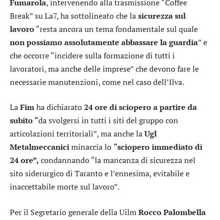
Fumarola
, intervenendo alla trasmissione “Coffee
Break” su La7, ha sottolineato che la
sicurezza sul
lavoro
“resta ancora un tema fondamentale sul quale
non possiamo assolutamente abbassare la guardia
” e
che occorre “incidere sulla formazione di tutti i
lavoratori, ma anche delle imprese” che devono fare le
necessarie manutenzioni, come nel caso dell’Ilva.
La
Fim
ha dichiarato
24 ore di sciopero a partire da
subito “
da svolgersi in tutti i siti del gruppo con
articolazioni territoriali”, ma anche la
Ugl
Metalmeccanici
minaccia lo
“sciopero immediato di
24 ore”,
condannando “la mancanza di sicurezza nel
sito siderurgico di Taranto e l’ennesima, evitabile e
inaccettabile morte sul lavoro”.
Per il Segretario generale della Uilm
Rocco Palombella