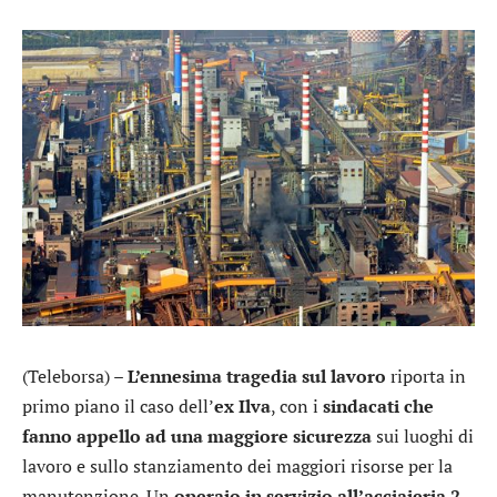
(Teleborsa) –
L’ennesima tragedia sul lavoro
riporta in
primo piano il caso dell’
ex Ilva
, con i
sindacati che
fanno appello ad una maggiore sicurezza
sui luoghi di
lavoro e sullo stanziamento dei maggiori risorse per la
manutenzione. Un
operaio in servizio all’acciaieria 2