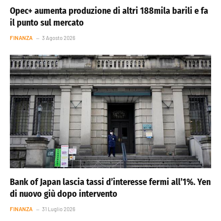
Opec+ aumenta produzione di altri 188mila barili e fa
il punto sul mercato
FINANZA
3 Agosto 2026
Bank of Japan lascia tassi d’interesse fermi all’1%. Yen
di nuovo giù dopo intervento
FINANZA
31 Luglio 2026