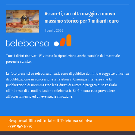
Assoreti, raccolta maggio a nuovo
massimo storico per 7 miliardi euro
1 Luglio 2026
Tutti i diritti riservati. E’ vietata la riproduzione anche parziale del materiale
presente sul sito.
Le foto presenti su teleborsa.ansa.it sono di pubblico dominio o soggette a licenza
di pubblicazione in concessione a Teleborsa. Chiunque ritenesse che la
pubblicazione di un’immagine leda diritti di autore è pregato di segnalarlo
all’indirizzo di e-mail redazione teleborsa.it. Sarà nostra cura provvedere
all’accertamento ed all’eventuale rimozione.
Responsabilità editoriale di
Teleborsa srl
piva
00919671008