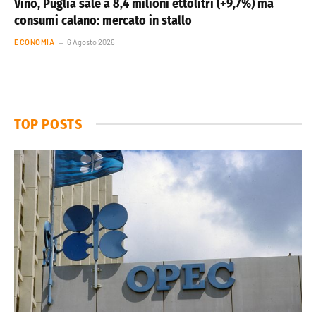
Vino, Puglia sale a 8,4 milioni ettolitri (+9,7%) ma
consumi calano: mercato in stallo
ECONOMIA
6 Agosto 2026
TOP POSTS