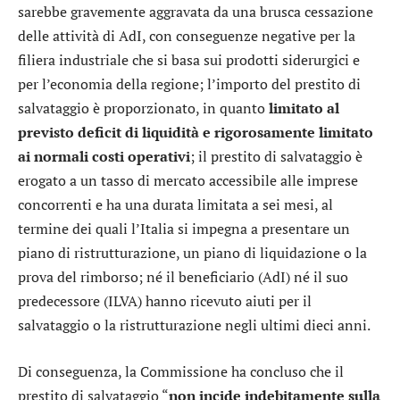
sarebbe gravemente aggravata da una brusca cessazione
delle attività di AdI, con conseguenze negative per la
filiera industriale che si basa sui prodotti siderurgici e
per l’economia della regione; l’importo del prestito di
salvataggio è proporzionato, in quanto
limitato al
previsto deficit di liquidità e rigorosamente limitato
ai normali costi operativi
; il prestito di salvataggio è
erogato a un tasso di mercato accessibile alle imprese
concorrenti e ha una durata limitata a sei mesi, al
termine dei quali l’Italia si impegna a presentare un
piano di ristrutturazione, un piano di liquidazione o la
prova del rimborso; né il beneficiario (AdI) né il suo
predecessore (ILVA) hanno ricevuto aiuti per il
salvataggio o la ristrutturazione negli ultimi dieci anni.
Di conseguenza, la Commissione ha concluso che il
prestito di salvataggio “
non incide indebitamente sulla