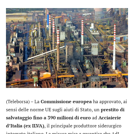
(Teleborsa) – La
Commissione europea
ha approvato, ai
sensi delle norme UE sugli aiuti di Stato, un
prestito di
salvataggio fino a 390 milioni di euro
ad
Acciaierie
d’Italia (ex ILVA)
, il principale produttore siderurgico
integrato italiano. La misura mira a garantire che AdI