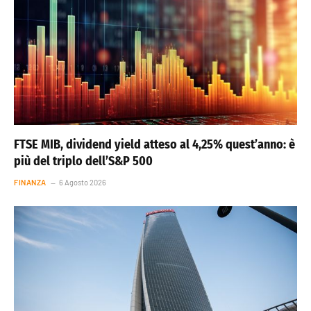
FTSE MIB, dividend yield atteso al 4,25% quest’anno: è
più del triplo dell’S&P 500
FINANZA
6 Agosto 2026