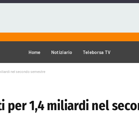
Home
Notiziario
Teleborsa TV
miliardi nel secondo semestre
i per 1,4 miliardi nel sec