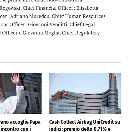
 Rogowski, Chief Financial Officer; Elisabetta
icer; Adriano Mureddu, Chief Human Resources
ons Officer; Giovanni Venditti, Chief Legal
 Officer e Giovanni Moglia, Chief Regulatory
vano accoglie Papa
Cash Collect Airbag UniCredit su
 incontro con i
indici: premio dello 0,71% e