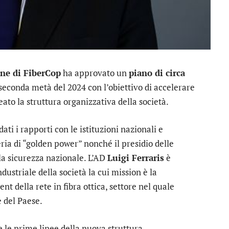
ne di FiberCop
ha approvato un
piano di circa
seconda metà del 2024 con l’obiettivo di accelerare
neato la struttura organizzativa della società.
dati i rapporti con le istituzioni nazionali e
eria di “golden power” nonché il presidio delle
 la sicurezza nazionale. L’AD
Luigi Ferraris
è
dustriale della società la cui mission è la
t della rete in fibra ottica, settore nel quale
e del Paese.
 le prime linee della nuova struttura