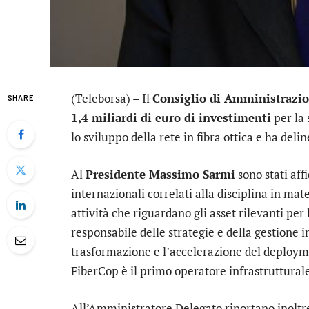
(Teleborsa) – Il
Consiglio di Amministrazio
SHARE
1,4 miliardi di euro di investimenti
per la 
lo sviluppo della rete in fibra ottica e ha deli
Al
Presidente Massimo Sarmi
sono stati affi
internazionali correlati alla disciplina in mat
attività che riguardano gli asset rilevanti per
responsabile delle strategie e della gestione in
trasformazione e l’accelerazione del deploymen
FiberCop è il primo operatore infrastruttural
All’Amministratore Delegato riportano inoltre