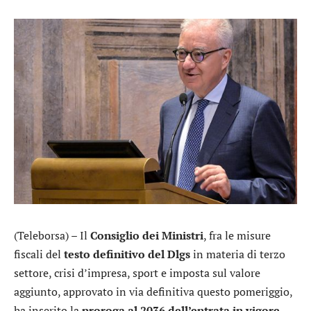
(Teleborsa) – Il
Consiglio dei Ministri
, fra le misure
fiscali del
testo definitivo del Dlgs
in materia di terzo
settore, crisi d’impresa, sport e imposta sul valore
aggiunto, approvato in via definitiva questo pomeriggio,
ha inserito la
proroga al 2036 dell’entrata in vigore