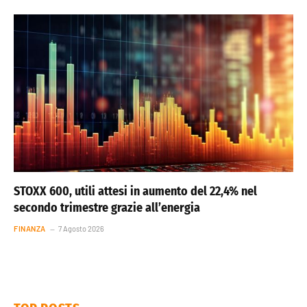
STOXX 600, utili attesi in aumento del 22,4% nel
secondo trimestre grazie all’energia
FINANZA
7 Agosto 2026