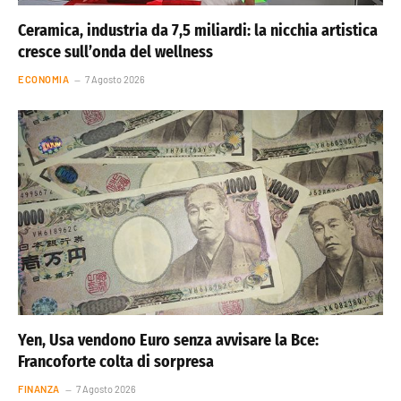
Ceramica, industria da 7,5 miliardi: la nicchia artistica
cresce sull’onda del wellness
ECONOMIA
7 Agosto 2026
Yen, Usa vendono Euro senza avvisare la Bce:
Francoforte colta di sorpresa
FINANZA
7 Agosto 2026