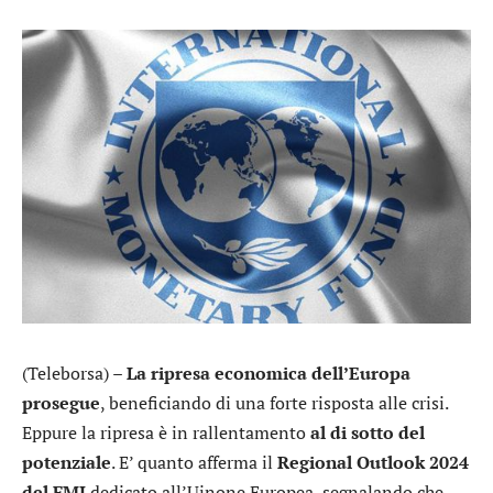
(Teleborsa) –
La ripresa economica dell’Europa
prosegue
, beneficiando di una forte risposta alle crisi.
Eppure la ripresa è in rallentamento
al di sotto del
potenziale
. E’ quanto afferma il
Regional Outlook 2024
del FMI
dedicato all’Uinone Europea, segnalando che