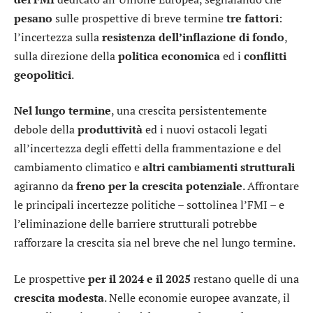
pesano
sulle prospettive di breve termine
tre fattori
:
l’incertezza sulla
resistenza dell’inflazione
di fondo
,
sulla direzione della
politica economica
ed i
conflitti
geopolitici
.
Nel lungo termine
, una crescita persistentemente
debole della
produttività
ed i nuovi ostacoli legati
all’incertezza degli effetti della frammentazione e del
cambiamento climatico e
altri cambiamenti strutturali
agiranno da
freno per la crescita potenziale
. Affrontare
le principali incertezze politiche – sottolinea l’FMI – e
l’eliminazione delle barriere strutturali potrebbe
rafforzare la crescita sia nel breve che nel lungo termine.
Le prospettive
per il 2024 e il 2025
restano quelle di una
crescita modesta
. Nelle economie europee avanzate, il