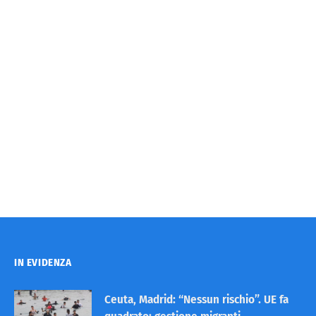
IN EVIDENZA
Ceuta, Madrid: “Nessun rischio”. UE fa