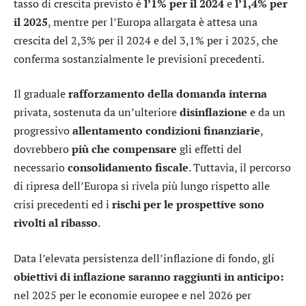
tasso di crescita previsto è
l’1% per il 2024
e
l’1,4% per
il 2025
, mentre per l’Europa allargata è attesa una
crescita del 2,3% per il 2024 e del 3,1% per i 2025, che
conferma sostanzialmente le previsioni precedenti.
Il graduale
rafforzamento della domanda interna
privata, sostenuta da un’ulteriore
disinflazione
e da un
progressivo
allentamento
condizioni finanziarie
,
dovrebbero
più che compensare
gli effetti del
necessario
consolidamento fiscale
. Tuttavia, il percorso
di ripresa dell’Europa si rivela più lungo rispetto alle
crisi precedenti ed i
rischi per le prospettive sono
rivolti al ribasso
.
Data l’elevata persistenza dell’inflazione di fondo, gli
obiettivi di inflazione saranno raggiunti
in anticipo:
nel 2025 per le economie europee e nel 2026 per