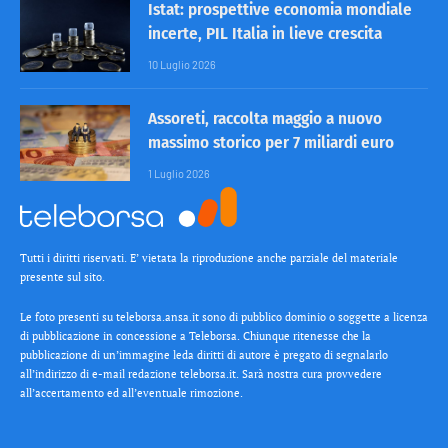
Istat: prospettive economia mondiale
incerte, PIL Italia in lieve crescita
10 Luglio 2026
Assoreti, raccolta maggio a nuovo
massimo storico per 7 miliardi euro
1 Luglio 2026
Tutti i diritti riservati. E’ vietata la riproduzione anche parziale del materiale
presente sul sito.
Le foto presenti su teleborsa.ansa.it sono di pubblico dominio o soggette a licenza
di pubblicazione in concessione a Teleborsa. Chiunque ritenesse che la
pubblicazione di un’immagine leda diritti di autore è pregato di segnalarlo
all’indirizzo di e-mail redazione teleborsa.it. Sarà nostra cura provvedere
all’accertamento ed all’eventuale rimozione.