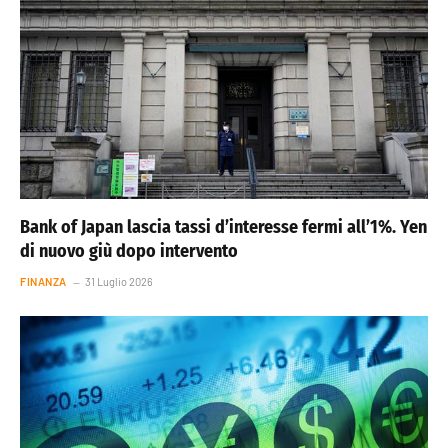
Bank of Japan lascia tassi d’interesse fermi all’1%. Yen
di nuovo giù dopo intervento
FINANZA
31 Luglio 2026