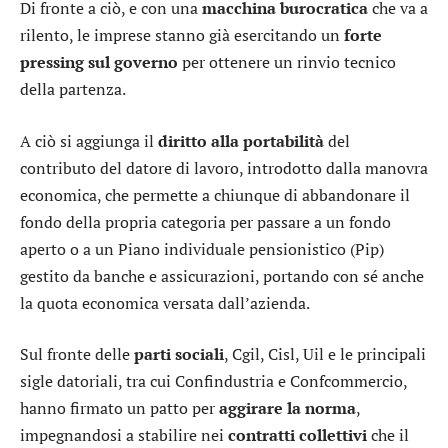
Di fronte a ciò, e con una
macchina burocratica
che va a
rilento, le imprese stanno già esercitando un
forte
pressing sul governo
per ottenere un rinvio tecnico
della partenza.
A ciò si aggiunga il
diritto alla portabilità
del
contributo del datore di lavoro, introdotto dalla manovra
economica, che permette a chiunque di abbandonare il
fondo della propria categoria per passare a un fondo
aperto o a un Piano individuale pensionistico (Pip)
gestito da banche e assicurazioni, portando con sé anche
la quota economica versata dall’azienda.
Sul fronte delle
parti sociali
, Cgil, Cisl, Uil e le principali
sigle datoriali, tra cui Confindustria e Confcommercio,
hanno firmato un patto per
aggirare la norma
,
impegnandosi a stabilire nei
contratti collettivi
che il