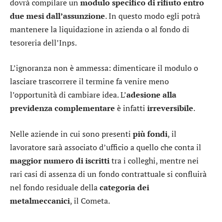
dovrà compilare un
modulo specifico di rifiuto entro
due mesi dall’assunzione
. In questo modo egli potrà
mantenere la liquidazione in azienda o al fondo di
tesoreria dell’Inps.
L’ignoranza non è ammessa: dimenticare il modulo o
lasciare trascorrere il termine fa venire meno
l’opportunità di cambiare idea. L’
adesione alla
previdenza complementare
è infatti
irreversibile
.
Nelle aziende in cui sono presenti
più fondi
, il
lavoratore sarà associato d’ufficio a quello che conta il
maggior numero di iscritti
tra i colleghi, mentre nei
rari casi di assenza di un fondo contrattuale si confluirà
nel fondo residuale della
categoria dei
metalmeccanici
, il Cometa.