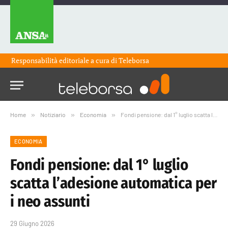
Responsabilità editoriale a cura di
Teleborsa
Home
»
Notiziario
»
Economia
»
Fondi pensione: dal 1° luglio scatta l’adesione automatica per i neo assunti
ECONOMIA
Fondi pensione: dal 1° luglio
scatta l’adesione automatica per
i neo assunti
29 Giugno 2026