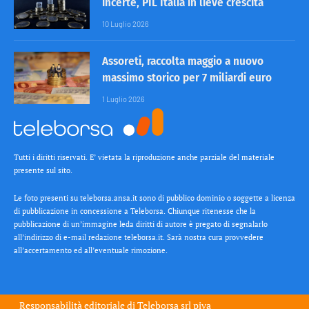
incerte, PIL Italia in lieve crescita
10 Luglio 2026
Assoreti, raccolta maggio a nuovo
massimo storico per 7 miliardi euro
1 Luglio 2026
Tutti i diritti riservati. E’ vietata la riproduzione anche parziale del materiale
presente sul sito.
Le foto presenti su teleborsa.ansa.it sono di pubblico dominio o soggette a licenza
di pubblicazione in concessione a Teleborsa. Chiunque ritenesse che la
pubblicazione di un’immagine leda diritti di autore è pregato di segnalarlo
all’indirizzo di e-mail redazione teleborsa.it. Sarà nostra cura provvedere
all’accertamento ed all’eventuale rimozione.
Responsabilità editoriale di
Teleborsa srl
piva