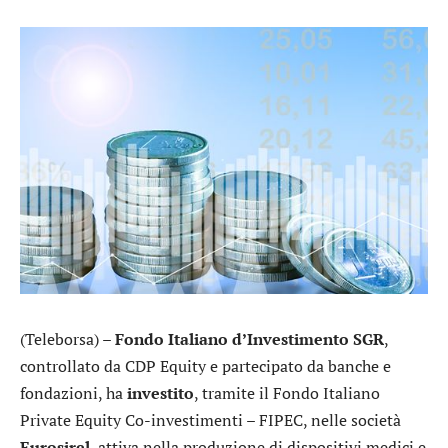
(Teleborsa) –
Fondo Italiano d’Investimento SGR
,
controllato da CDP Equity e partecipato da banche e
fondazioni, ha
investito
, tramite il Fondo Italiano
Private Equity Co-investimenti – FIPEC, nelle società
Eurosirel
, attiva nella produzione di dispositivi medici e