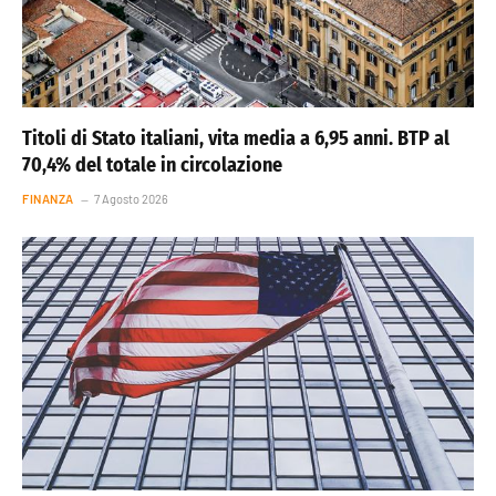
Titoli di Stato italiani, vita media a 6,95 anni. BTP al
70,4% del totale in circolazione
FINANZA
7 Agosto 2026