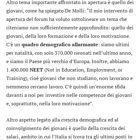
Altro tema importante affrontato in apertura è quello dei
giovani, come ha spiegato De Molli: “Il mio intervento di
apertura del forum ha voluto sottolineare un tema che
riteniamo non sufficientemente approfondito: quello dei
giovani, della loro formazione e della loro motivazione.
C’è un
quadro demografico allarmante
: siamo ultimi
per natalità, con solo 370.000 neonati nell’ultimo anno,
e siamo il Paese più vecchio d’Europa. Inoltre, abbiamo
1.400.000
NEET
(Not in Education, Employment, or
Training), cioè giovani che non studiano, non lavorano e
nemmeno cercano lavoro. C’è quindi un’enorme sfida
davanti a noi per investire nelle competenze dei giovani
e, soprattutto, nella loro motivazione”.
Altro aspetto legato alla crescita demografica ed al
coinvolgimento dei giovani è quello della crescita dei
salari, ambito in cui l’Italia si trova tra gli ultimi posti in