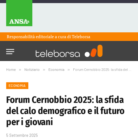
Responsabilità editoriale a cura di
Teleborsa
Home
»
Notiziario
»
Economia
»
Forum Cernobbio 2025: la sfida del calo demografico e il futuro per i giovani
ECONOMIA
Forum Cernobbio 2025: la sfida
del calo demografico e il futuro
per i giovani
5 Settembre 2025