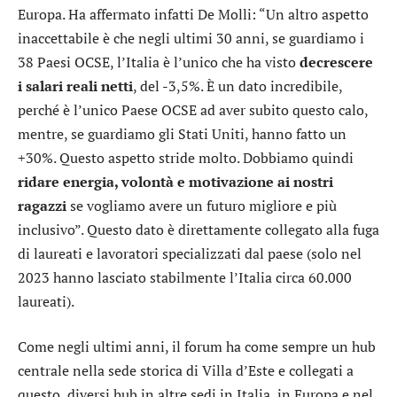
Europa. Ha affermato infatti De Molli: “Un altro aspetto
inaccettabile è che negli ultimi 30 anni, se guardiamo i
38 Paesi OCSE, l’Italia è l’unico che ha visto
decrescere
i salari reali netti
, del -3,5%. È un dato incredibile,
perché è l’unico Paese OCSE ad aver subito questo calo,
mentre, se guardiamo gli Stati Uniti, hanno fatto un
+30%. Questo aspetto stride molto. Dobbiamo quindi
ridare energia, volontà e motivazione ai nostri
ragazzi
se vogliamo avere un futuro migliore e più
inclusivo”. Questo dato è direttamente collegato alla fuga
di laureati e lavoratori specializzati dal paese (solo nel
2023 hanno lasciato stabilmente l’Italia circa 60.000
laureati).
Come negli ultimi anni, il forum ha come sempre un hub
centrale nella sede storica di Villa d’Este e collegati a
questo, diversi hub in altre sedi in Italia, in Europa e nel