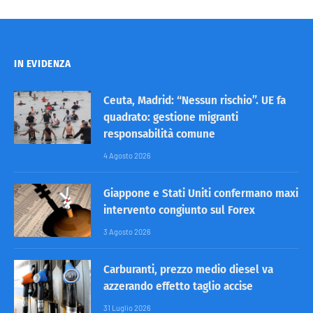
IN EVIDENZA
Ceuta, Madrid: “Nessun rischio”. UE fa
quadrato: gestione migranti
responsabilità comune
4 Agosto 2026
Giappone e Stati Uniti confermano maxi
intervento congiunto sul Forex
3 Agosto 2026
Carburanti, prezzo medio diesel va
azzerando effetto taglio accise
31 Luglio 2026