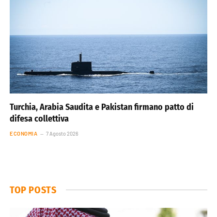
Turchia, Arabia Saudita e Pakistan firmano patto di
difesa collettiva
ECONOMIA
7 Agosto 2026
TOP POSTS