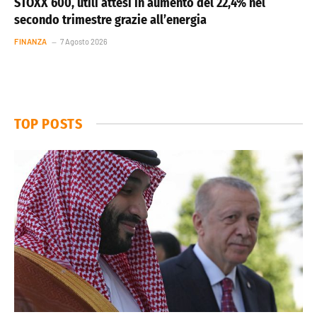
STOXX 600, utili attesi in aumento del 22,4% nel
secondo trimestre grazie all’energia
FINANZA
7 Agosto 2026
TOP POSTS