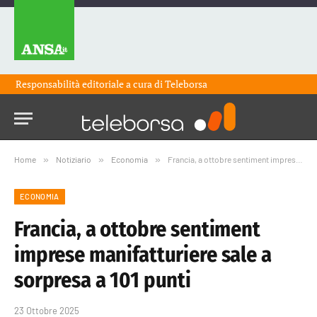
Responsabilità editoriale a cura di
Teleborsa
Home
»
Notiziario
»
Economia
»
Francia, a ottobre sentiment imprese manifatturiere sale a sorpresa a 101 punti
ECONOMIA
Francia, a ottobre sentiment
imprese manifatturiere sale a
sorpresa a 101 punti
23 Ottobre 2025