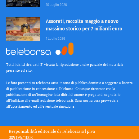
10 Luglio 2026
Assoreti, raccolta maggio a nuovo
massimo storico per 7 miliardi euro
1 Luglio 2026
Tutti i diritti riservati. E’ vietata la riproduzione anche parziale del materiale
presente sul sito.
Le foto presenti su teleborsa.ansa.it sono di pubblico dominio o soggette a licenza
di pubblicazione in concessione a Teleborsa. Chiunque ritenesse che la
pubblicazione di un’immagine leda diritti di autore è pregato di segnalarlo
all’indirizzo di e-mail redazione teleborsa.it. Sarà nostra cura provvedere
all’accertamento ed all’eventuale rimozione.
Responsabilità editoriale di
Teleborsa srl
piva
00919671008