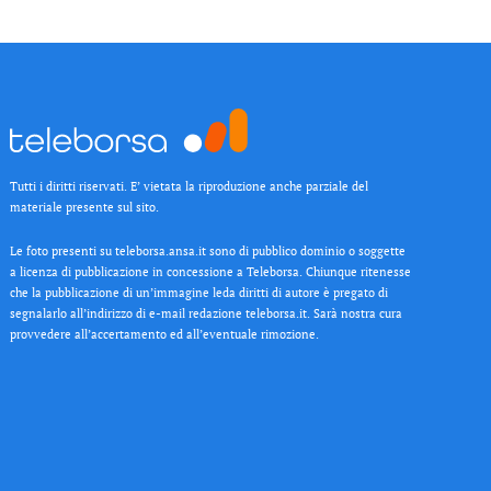
Tutti i diritti riservati. E’ vietata la riproduzione anche parziale del
materiale presente sul sito.
Le foto presenti su teleborsa.ansa.it sono di pubblico dominio o soggette
a licenza di pubblicazione in concessione a Teleborsa. Chiunque ritenesse
che la pubblicazione di un’immagine leda diritti di autore è pregato di
segnalarlo all’indirizzo di e-mail redazione teleborsa.it. Sarà nostra cura
provvedere all’accertamento ed all’eventuale rimozione.