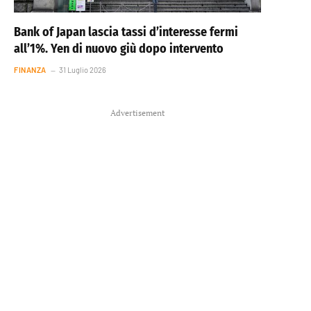
Bank of Japan lascia tassi d’interesse fermi
all’1%. Yen di nuovo giù dopo intervento
FINANZA
31 Luglio 2026
Advertisement