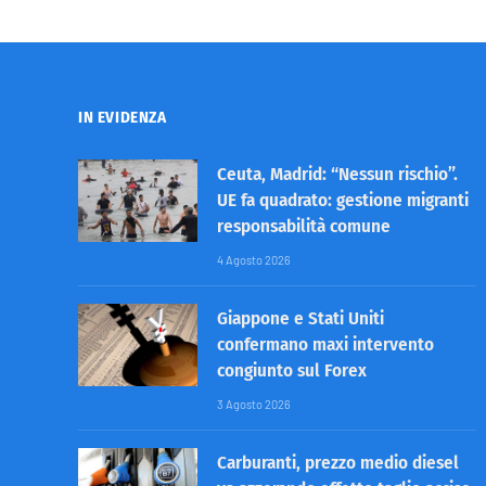
IN EVIDENZA
Ceuta, Madrid: “Nessun rischio”.
UE fa quadrato: gestione migranti
responsabilità comune
4 Agosto 2026
Giappone e Stati Uniti
confermano maxi intervento
congiunto sul Forex
3 Agosto 2026
Carburanti, prezzo medio diesel