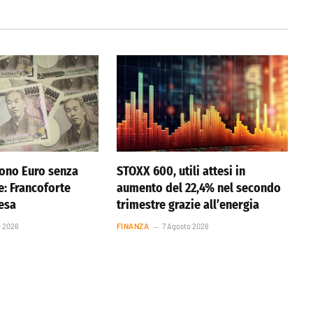
ono Euro senza
STOXX 600, utili attesi in
e: Francoforte
aumento del 22,4% nel secondo
resa
trimestre grazie all’energia
o 2026
FINANZA
7 Agosto 2026