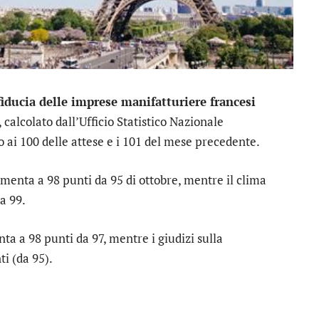
fiducia delle imprese manifatturiere francesi
, calcolato dall’Ufficio Statistico Nazionale
to ai 100 delle attese e i 101 del mese precedente.
enta a 98 punti da 95 di ottobre, mentre il clima
a 99.
a a 98 punti da 97, mentre i giudizi sulla
i (da 95).