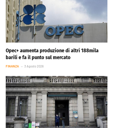
Opec+ aumenta produzione di altri 188mila
barili e fa il punto sul mercato
FINANZA
3 Agosto 2026