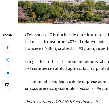
(Teleborsa) – Risulta in calo oltre le attese la
SHARE
nel mese di
novembre
2025. Il relativo indice
francese (INSEE), si attesta a 98 punti, rispet
Fra gli altri settori, il sentiment nei
servizi
aum
nel
commercio al dettaglio
cala a 97 punti d
Il sentiment complessivo delle imprese aument
situazione occupazionale
crescono a 96 punt
(Foto: Anthony DELANOIX su Unsplash )