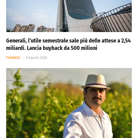
Generali, l’utile semestrale sale più delle attese a 2,54
miliardi. Lancia buyback da 500 milioni
FINANZA
6 Agosto 2026