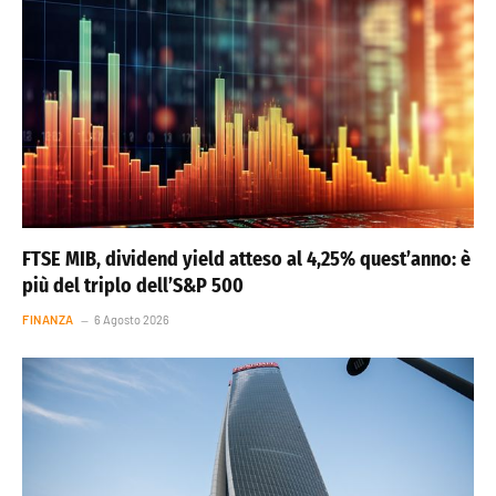
FTSE MIB, dividend yield atteso al 4,25% quest’anno: è
più del triplo dell’S&P 500
FINANZA
6 Agosto 2026