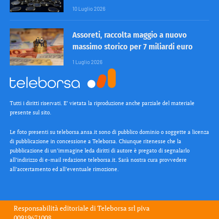
10 Luglio 2026
Assoreti, raccolta maggio a nuovo
massimo storico per 7 miliardi euro
1 Luglio 2026
Tutti i diritti riservati. E’ vietata la riproduzione anche parziale del materiale
presente sul sito.
Le foto presenti su teleborsa.ansa.it sono di pubblico dominio o soggette a licenza
di pubblicazione in concessione a Teleborsa. Chiunque ritenesse che la
pubblicazione di un’immagine leda diritti di autore è pregato di segnalarlo
all’indirizzo di e-mail redazione teleborsa.it. Sarà nostra cura provvedere
all’accertamento ed all’eventuale rimozione.
Responsabilità editoriale di
Teleborsa srl
piva
00919671008