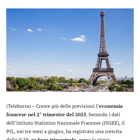
(Teleborsa) – Cresce più delle previsioni l’
economia
francese nel 2° trimestre del 2025
. Secondo i dati
dell’Istituto Statistico Nazionale Francese (INSEE), il
PIL, nei tre mesi a giugno, ha registrato una crescita
dello 0,3%
su base trimestrale
, come la stima