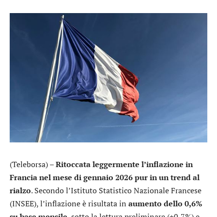
(Teleborsa) –
Ritoccata leggermente l’inflazione in
Francia nel mese di gennaio 2026 pur in un trend al
rialzo
. Secondo l’Istituto Statistico Nazionale Francese
(INSEE), l’inflazione è risultata in
aumento dello 0,6%
su base mensile
, sotto la lettura preliminare (+0,7%) e