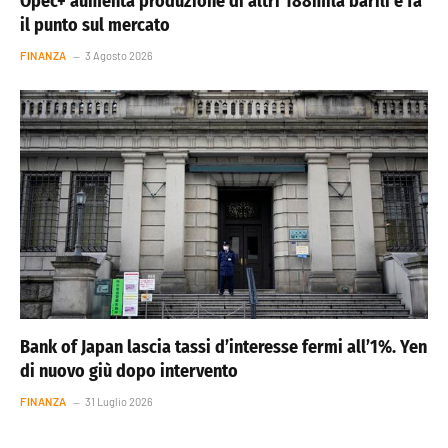
Opec+ aumenta produzione di altri 188mila barili e fa
il punto sul mercato
FINANZA
3 Agosto 2026
Bank of Japan lascia tassi d’interesse fermi all’1%. Yen
di nuovo giù dopo intervento
FINANZA
31 Luglio 2026