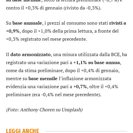
contro il +0,3% di gennaio (rivisto da -0,3%).
Su
base annuale
, i prezzi al consumo sono stati
rivisti a
+0,9%
, dopo il +1,0% della prima lettura, a fronte del
+0,3% registrato nel mese precedente.
Il
dato armonizzato
, una misura utilizzata dalla BCE, ha
registrato una variazione pari a
+1,1% su base annua
,
come da stima preliminare, dopo il +0,4% di gennaio,
mentre su
base mensile
l’inflazione armonizzata
evidenzia una variazione pari a
+0,7%
, oltre il +0,4%
preliminare (era -0,4% nel mese precedente).
(Foto: Anthony Choren su Unsplash)
LEGGI ANCHE