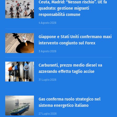
Ceuta, Madrid: “Nessun rischio”. UE fa
quadrato: gestione migranti
responsabilità comune
4 Agosto 2026
Giappone e Stati Uniti confermano maxi
intervento congiunto sul Forex
3 Agosto 2026
Carburanti, prezzo medio diesel va
azzerando effetto taglio accise
31 Luglio 2026
Gas conferma ruolo strategico nel
sistema energetico italiano
27 Luglio 2026