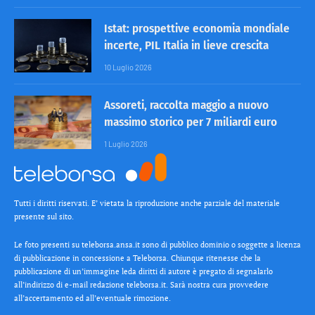
Istat: prospettive economia mondiale
incerte, PIL Italia in lieve crescita
10 Luglio 2026
Assoreti, raccolta maggio a nuovo
massimo storico per 7 miliardi euro
1 Luglio 2026
Tutti i diritti riservati. E’ vietata la riproduzione anche parziale del materiale
presente sul sito.
Le foto presenti su teleborsa.ansa.it sono di pubblico dominio o soggette a licenza
di pubblicazione in concessione a Teleborsa. Chiunque ritenesse che la
pubblicazione di un’immagine leda diritti di autore è pregato di segnalarlo
all’indirizzo di e-mail redazione teleborsa.it. Sarà nostra cura provvedere
all’accertamento ed all’eventuale rimozione.