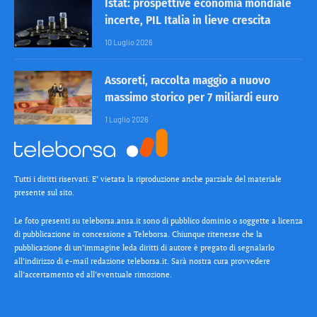
Istat: prospettive economia mondiale
incerte, PIL Italia in lieve crescita
10 Luglio 2026
Assoreti, raccolta maggio a nuovo
massimo storico per 7 miliardi euro
1 Luglio 2026
Tutti i diritti riservati. E’ vietata la riproduzione anche parziale del materiale
presente sul sito.
Le foto presenti su teleborsa.ansa.it sono di pubblico dominio o soggette a licenza
di pubblicazione in concessione a Teleborsa. Chiunque ritenesse che la
pubblicazione di un’immagine leda diritti di autore è pregato di segnalarlo
all’indirizzo di e-mail redazione teleborsa.it. Sarà nostra cura provvedere
all’accertamento ed all’eventuale rimozione.