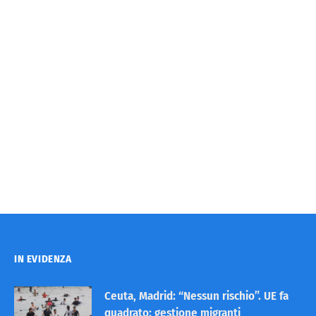
IN EVIDENZA
Ceuta, Madrid: “Nessun rischio”. UE fa
quadrato: gestione migranti