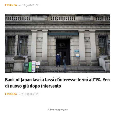
FINANZA
3 Agosto 2026
Bank of Japan lascia tassi d’interesse fermi all’1%. Yen
di nuovo giù dopo intervento
FINANZA
31 Luglio 2026
Advertisement