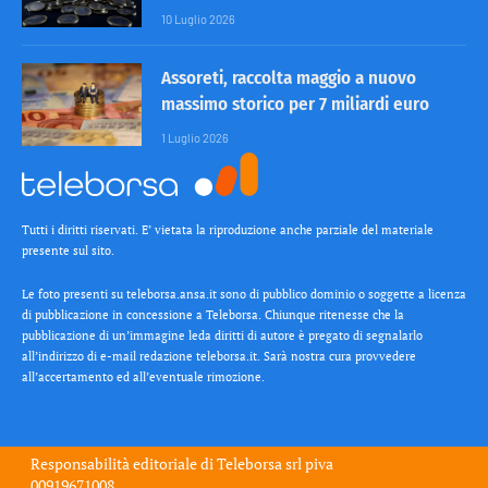
10 Luglio 2026
Assoreti, raccolta maggio a nuovo
massimo storico per 7 miliardi euro
1 Luglio 2026
Tutti i diritti riservati. E’ vietata la riproduzione anche parziale del materiale
presente sul sito.
Le foto presenti su teleborsa.ansa.it sono di pubblico dominio o soggette a licenza
di pubblicazione in concessione a Teleborsa. Chiunque ritenesse che la
pubblicazione di un’immagine leda diritti di autore è pregato di segnalarlo
all’indirizzo di e-mail redazione teleborsa.it. Sarà nostra cura provvedere
all’accertamento ed all’eventuale rimozione.
Responsabilità editoriale di
Teleborsa srl
piva
00919671008