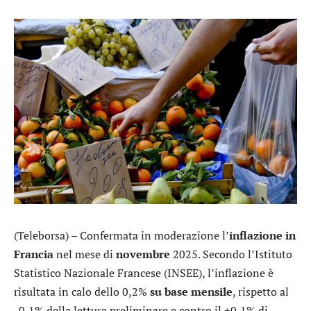
(Teleborsa) – Confermata in moderazione l’
inflazione in
Francia
nel mese di
novembre
2025. Secondo l’Istituto
Statistico Nazionale Francese (INSEE), l’inflazione è
risultata in calo dello 0,2%
su base mensile
, rispetto al
-0,1% della lettura preliminare e contro il +0,1% di