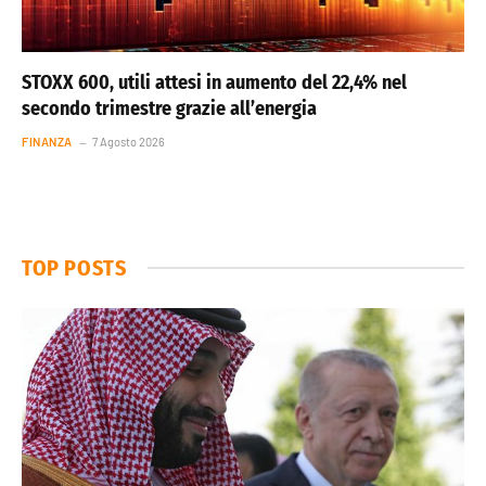
STOXX 600, utili attesi in aumento del 22,4% nel
secondo trimestre grazie all’energia
FINANZA
7 Agosto 2026
TOP POSTS