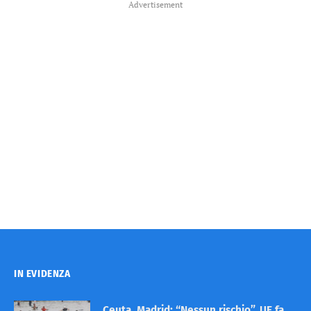
Advertisement
IN EVIDENZA
Ceuta, Madrid: “Nessun rischio”. UE fa