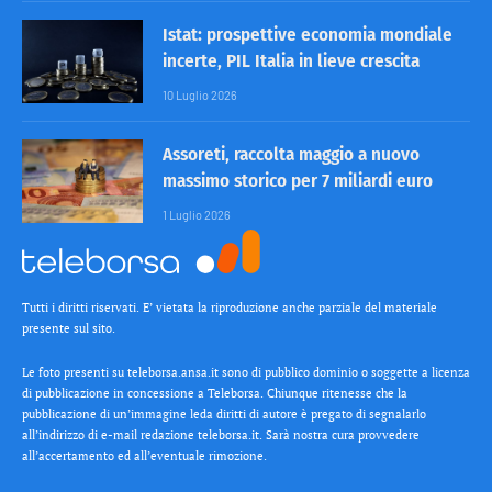
Istat: prospettive economia mondiale
incerte, PIL Italia in lieve crescita
10 Luglio 2026
Assoreti, raccolta maggio a nuovo
massimo storico per 7 miliardi euro
1 Luglio 2026
Tutti i diritti riservati. E’ vietata la riproduzione anche parziale del materiale
presente sul sito.
Le foto presenti su teleborsa.ansa.it sono di pubblico dominio o soggette a licenza
di pubblicazione in concessione a Teleborsa. Chiunque ritenesse che la
pubblicazione di un’immagine leda diritti di autore è pregato di segnalarlo
all’indirizzo di e-mail redazione teleborsa.it. Sarà nostra cura provvedere
all’accertamento ed all’eventuale rimozione.