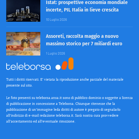
Istat: prospettive economia mondiale
incerte, PIL Italia in lieve crescita
10 Luglio 2026
Assoreti, raccolta maggio a nuovo
massimo storico per 7 miliardi euro
1 Luglio 2026
Tutti i diritti riservati. E’ vietata la riproduzione anche parziale del materiale
presente sul sito.
Le foto presenti su teleborsa.ansa.it sono di pubblico dominio o soggette a licenza
di pubblicazione in concessione a Teleborsa. Chiunque ritenesse che la
pubblicazione di un’immagine leda diritti di autore è pregato di segnalarlo
all’indirizzo di e-mail redazione teleborsa.it. Sarà nostra cura provvedere
all’accertamento ed all’eventuale rimozione.