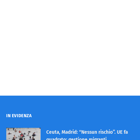
IN EVIDENZA
Ceuta, Madrid: “Nessun rischio”. UE fa
quadrato: gestione migranti