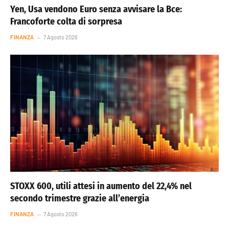
Yen, Usa vendono Euro senza avvisare la Bce:
Francoforte colta di sorpresa
FINANZA
7 Agosto 2026
STOXX 600, utili attesi in aumento del 22,4% nel
secondo trimestre grazie all’energia
FINANZA
7 Agosto 2026