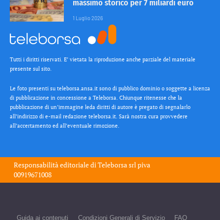
massimo storico per 7 miliardi euro
1 Luglio 2026
Tutti i diritti riservati. E’ vietata la riproduzione anche parziale del materiale
presente sul sito.
Le foto presenti su teleborsa.ansa.it sono di pubblico dominio o soggette a licenza
di pubblicazione in concessione a Teleborsa. Chiunque ritenesse che la
pubblicazione di un’immagine leda diritti di autore è pregato di segnalarlo
all’indirizzo di e-mail redazione teleborsa.it. Sarà nostra cura provvedere
all’accertamento ed all’eventuale rimozione.
Responsabilità editoriale di
Teleborsa srl
piva
00919671008
Guida ai contenuti
Condizioni Generali di Servizio
FAQ