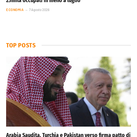
23mila occupati in meno a luglio
ECONOMIA
7 Agosto 2026
TOP POSTS
Arabia Saudita, Turchia e Pakistan verso firma patto di