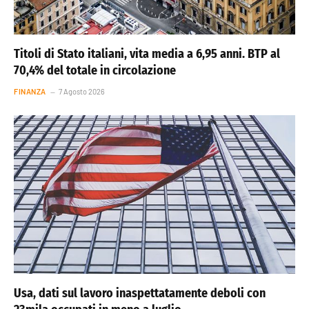
Titoli di Stato italiani, vita media a 6,95 anni. BTP al
70,4% del totale in circolazione
FINANZA
7 Agosto 2026
Usa, dati sul lavoro inaspettatamente deboli con