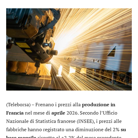
(Teleborsa) – Frenano i prezzi alla
produzione in
Francia
nel mese di
aprile
2026. Secondo l’Ufficio
Nazionale di Statistica francese (INSEE), i prezzi alle
fabbriche hanno registrato una diminuzione del 2%
su
base mensile
rispetto al +2,2% del mese precedente.