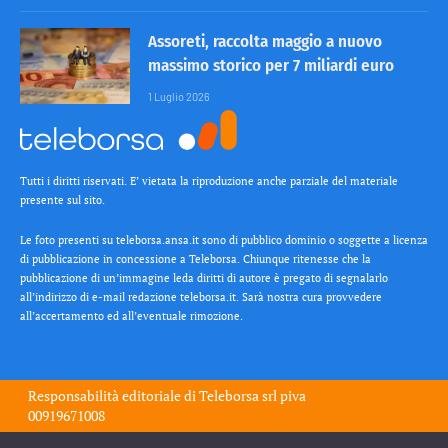
Assoreti, raccolta maggio a nuovo
massimo storico per 7 miliardi euro
1 Luglio 2026
Tutti i diritti riservati. E’ vietata la riproduzione anche parziale del materiale
presente sul sito.
Le foto presenti su teleborsa.ansa.it sono di pubblico dominio o soggette a licenza
di pubblicazione in concessione a Teleborsa. Chiunque ritenesse che la
pubblicazione di un’immagine leda diritti di autore è pregato di segnalarlo
all’indirizzo di e-mail redazione teleborsa.it. Sarà nostra cura provvedere
all’accertamento ed all’eventuale rimozione.
Responsabilità editoriale di
Teleborsa srl
piva
00919671008