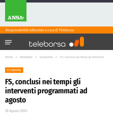
Responsabilità editoriale a cura di
Teleborsa
Home
»
Notiziario
»
Economia
»
FS, conclusi nei tempi gli interventi programmati ad agosto
ECONOMIA
FS, conclusi nei tempi gli
interventi programmati ad
agosto
26 Agosto 2024