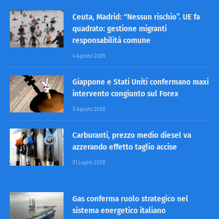
Ceuta, Madrid: “Nessun rischio”. UE fa
quadrato: gestione migranti
responsabilità comune
4 Agosto 2026
Giappone e Stati Uniti confermano maxi
intervento congiunto sul Forex
3 Agosto 2026
Carburanti, prezzo medio diesel va
azzerando effetto taglio accise
31 Luglio 2026
Gas conferma ruolo strategico nel
sistema energetico italiano