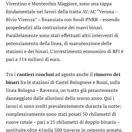
Vicentino e Montecchio Maggiore, sono una tappa
fondamentale nei lavori della tratta AV/AC “Verona –
Bivio Vicenza” – finanziata con fondi PNRR – essendo
propedeutici alla costruzione dei nuovi binari.
Parallelamente sono stati effettuati altri interventi di
potenziamento della linea, di manutenzione delle
stazioni e dei binari. L’investimento economico di RFI è
pari a 114 milioni di euro.
Tra i
cantieri
conclusi
ad agosto anche il
rinnovo dei
binari
fra le stazioni di Castel Bolognese e Russi, sulla
linea Bologna – Ravenna, un tratto già pesantemente
danneggiato dalle alluvioni dello scorso anno. Qui i
lavori si sono svolti prevalentemente durante la notte:
complessivamente sono stati posati 50 chilometri di
nuove rotaie – pari a 25 chilometri di doppio binario –
sostituite oltre 41mila 500 traverse in cemento armato,