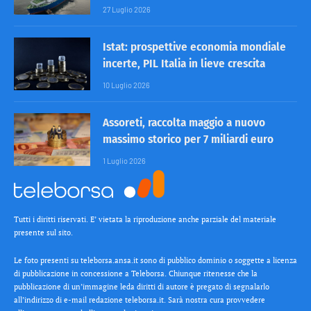
27 Luglio 2026
Istat: prospettive economia mondiale
incerte, PIL Italia in lieve crescita
10 Luglio 2026
Assoreti, raccolta maggio a nuovo
massimo storico per 7 miliardi euro
1 Luglio 2026
Tutti i diritti riservati. E’ vietata la riproduzione anche parziale del materiale
presente sul sito.
Le foto presenti su teleborsa.ansa.it sono di pubblico dominio o soggette a licenza
di pubblicazione in concessione a Teleborsa. Chiunque ritenesse che la
pubblicazione di un’immagine leda diritti di autore è pregato di segnalarlo
all’indirizzo di e-mail redazione teleborsa.it. Sarà nostra cura provvedere