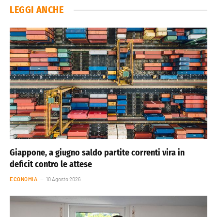
LEGGI ANCHE
Giappone, a giugno saldo partite correnti vira in
deficit contro le attese
ECONOMIA
10 Agosto 2026