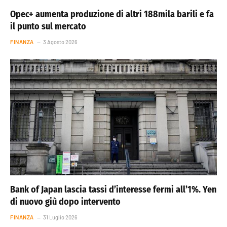
Opec+ aumenta produzione di altri 188mila barili e fa
il punto sul mercato
FINANZA
3 Agosto 2026
Bank of Japan lascia tassi d’interesse fermi all’1%. Yen
di nuovo giù dopo intervento
FINANZA
31 Luglio 2026