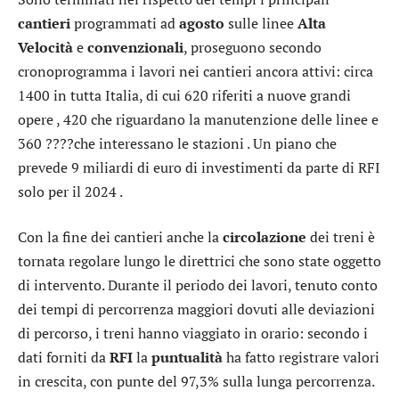
cantieri
programmati ad
agosto
sulle linee
Alta
Velocità
e
convenzionali
, proseguono secondo
cronoprogramma i lavori nei cantieri ancora attivi: circa
1400 in tutta Italia, di cui 620 riferiti a nuove grandi
opere , 420 che riguardano la manutenzione delle linee e
360 ????che interessano le stazioni . Un piano che
prevede 9 miliardi di euro di investimenti da parte di RFI
solo per il 2024 .
Con la fine dei cantieri anche la
circolazione
dei treni è
tornata regolare lungo le direttrici che sono state oggetto
di intervento. Durante il periodo dei lavori, tenuto conto
dei tempi di percorrenza maggiori dovuti alle deviazioni
di percorso, i treni hanno viaggiato in orario: secondo i
dati forniti da
RFI
la
puntualità
ha fatto registrare valori
in crescita, con punte del 97,3% sulla lunga percorrenza.