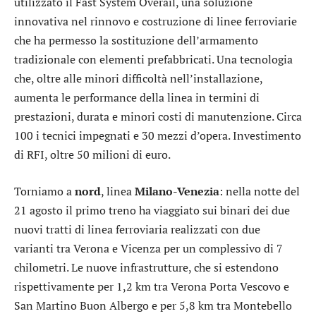
utilizzato il Fast System Overail, una soluzione
innovativa nel rinnovo e costruzione di linee ferroviarie
che ha permesso la sostituzione dell’armamento
tradizionale con elementi prefabbricati. Una tecnologia
che, oltre alle minori difficoltà nell’installazione,
aumenta le performance della linea in termini di
prestazioni, durata e minori costi di manutenzione. Circa
100 i tecnici impegnati e 30 mezzi d’opera. Investimento
di RFI, oltre 50 milioni di euro.
Torniamo a
nord
, linea
Milano-Venezia
: nella notte del
21 agosto il primo treno ha viaggiato sui binari dei due
nuovi tratti di linea ferroviaria realizzati con due
varianti tra Verona e Vicenza per un complessivo di 7
chilometri. Le nuove infrastrutture, che si estendono
rispettivamente per 1,2 km tra Verona Porta Vescovo e
San Martino Buon Albergo e per 5,8 km tra Montebello