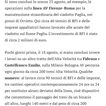
Si sono conclusi lo scorso 23 agosto, ad esempio, le
operazioni sulla
linea AV Firenze-Roma
per la
manutenzione straordinaria del viadotto Paglia, nei
pressi di Orvieto. Qui circa 40 tecnici di RFI e delle
imprese appaltatrici hanno lavorato alle arcate del
viadotto sul fiume Paglia. L’investimento di RFI è stato
di circa 2 milioni di euro.
Pochi giorni prima, il 18 agosto, si erano conclusi invece
i lavori su un altro tratto dell’Alta Velocità tra
Fidenza
e
Castelfranco Emilia
, sulla Milano-Bologna AV percorsa
ogni giorno da circa 200 treni Alta Velocità. Qualche
numero
: al lavoro circa 90 tecnici di RFI e delle imprese,
tre cantieri operativi contemporaneamente 24 ore su 24
per sostituire alcuni deviatoi della linea, cioè dispositivi
che consentono il passaggio dei treni da un binario
all’altro, lunghi 140 metri e dal peso di circa 200