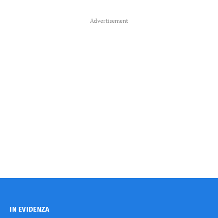
Advertisement
IN EVIDENZA