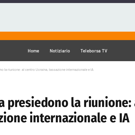
Home
Notiziario
Teleborsa TV
no la riunione: al centro Ucraina, tassazione internazionale e IA
a presiedono la riunione: 
zione internazionale e IA