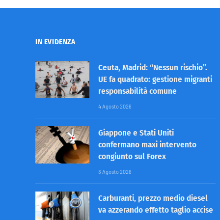
IN EVIDENZA
Ceuta, Madrid: “Nessun rischio”.
UE fa quadrato: gestione migranti
responsabilità comune
4 Agosto 2026
Giappone e Stati Uniti
confermano maxi intervento
congiunto sul Forex
3 Agosto 2026
Carburanti, prezzo medio diesel
va azzerando effetto taglio accise