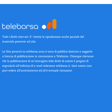
Tutti i diritti riservati. E’ vietata la riproduzione anche parziale del
materiale presente sul sito.
Le foto presenti su teleborsa.ansa.it sono di pubblico dominio o soggette
a licenza di pubblicazione in concessione a Teleborsa. Chiunque ritenesse
che la pubblicazione di un’immagine leda diritti di autore è pregato di
segnalarlo all’indirizzo di e-mail redazione teleborsa.it. Sarà nostra cura
provvedere all’accertamento ed all’eventuale rimozione.