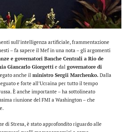
enti sull’intelligenza artificiale, frammentazione
sti – fa sapere il Mef in una nota – gli argomenti
anze e governatori Banche Centrali a Rio de
ia Giancarlo Giorgetti
e dal
governatore di
llegato anche il
ministro Sergii Marchenko.
Dalla
eguato e forte all’Ucraina per tutto il tempo
e russa. È anche importante – ha sottolineato
ssima riunione del FMI a Washington – che
e.
e di Stresa, è stato approfondito riguardo alle