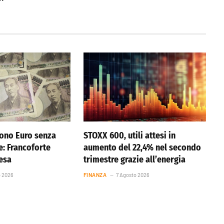
ono Euro senza
STOXX 600, utili attesi in
e: Francoforte
aumento del 22,4% nel secondo
resa
trimestre grazie all’energia
o 2026
FINANZA
7 Agosto 2026