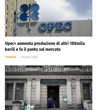
Opec+ aumenta produzione di altri 188mila
barili e fa il punto sul mercato
FINANZA
3 Agosto 2026