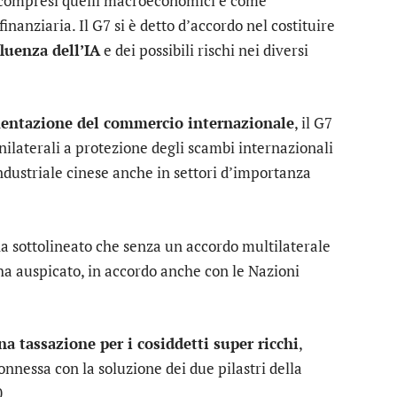
i, compresi quelli macroeconomici e come
finanziaria. Il G7 si è detto d’accordo nel costituire
fluenza dell’IA
e dei possibili rischi nei diversi
entazione del commercio internazionale
, il G7
unilaterali a protezione degli scambi internazionali
ndustriale cinese anche in settori d’importanza
a sottolineato che senza un accordo multilaterale
e ha auspicato, in accordo anche con le Nazioni
na tassazione per i cosiddetti super ricchi
,
nnessa con la soluzione dei due pilastri della
0.