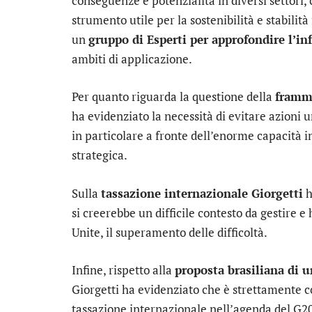
conseguenze e potenzialità in diversi settor
strumento utile per la sostenibilità e stabilità 
un
gruppo di Esperti per approfondire l’in
ambiti di applicazione.
Per quanto riguarda la questione della
framm
ha evidenziato la necessità di evitare azioni 
in particolare a fronte dell’enorme capacità i
strategica.
Sulla
tassazione internazionale Giorgetti
h
si creerebbe un difficile contesto da gestire 
Unite, il superamento delle difficoltà.
Infine, rispetto alla
proposta brasiliana di u
Giorgetti ha evidenziato che è strettamente co
tassazione internazionale nell’agenda del G2