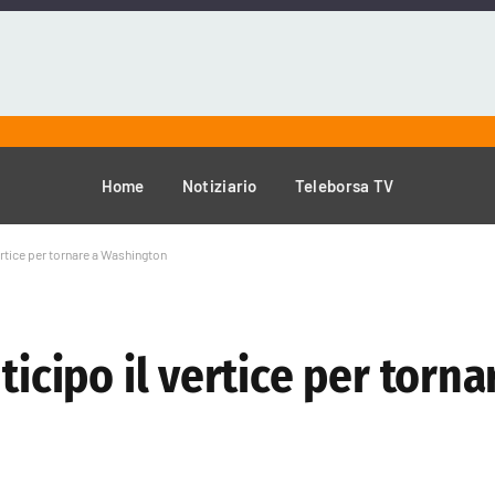
Home
Notiziario
Teleborsa TV
vertice per tornare a Washington
ticipo il vertice per torna