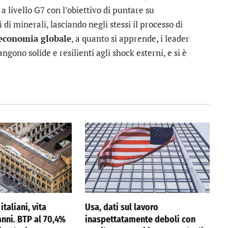
 livello G7 con l’obiettivo di puntare su
i minerali, lasciando negli stessi il processo di
economia globale
, a quanto si apprende, i leader
ono solide e resilienti agli shock esterni, e si è
italiani, vita
Usa, dati sul lavoro
anni. BTP al 70,4%
inaspettatamente deboli con