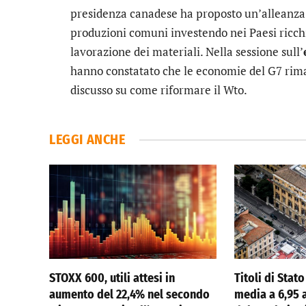
presidenza canadese ha proposto un’alleanza a
produzioni comuni investendo nei Paesi ricchi d
lavorazione dei materiali. Nella sessione sull’
hanno constatato che le economie del G7 rimang
discusso su come riformare il Wto.
LEGGI ANCHE
STOXX 600, utili attesi in
Titoli di Stato 
aumento del 22,4% nel secondo
media a 6,95 