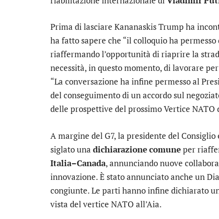
riabilitazione internazionale di
Vladimir
Put
Prima di lasciare Kananaskis Trump ha incon
ha fatto sapere che “il colloquio ha permesso d
riaffermando l’opportunità di riaprire la stra
necessità, in questo momento, di lavorare per 
“La conversazione ha infine permesso al Pres
del conseguimento di un accordo sul negoziat
delle prospettive del prossimo Vertice NATO de
A margine del G7, la presidente del Consiglio
siglato una
dichiarazione
comune
per riaffe
Italia–Canada
, annunciando nuove collaborazi
innovazione. È stato annunciato anche un Dia
congiunte. Le parti hanno infine dichiarato un
vista del vertice NATO all’Aia.