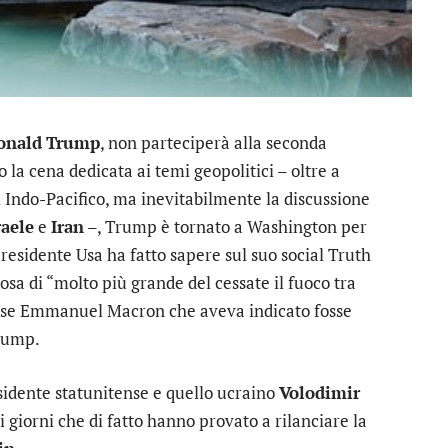
onald
Trump
, non parteciperà alla seconda
la cena dedicata ai temi geopolitici – oltre a
i Indo-Pacifico, ma inevitabilmente la discussione
raele
e
Iran
–, Trump è tornato a Washington per
presidente Usa ha fatto sapere sul suo social Truth
osa di “molto più grande del cessate il fuoco tra
cese Emmanuel Macron che aveva indicato fosse
Trump.
residente statunitense e quello ucraino
Volodimir
 giorni che di fatto hanno provato a rilanciare la