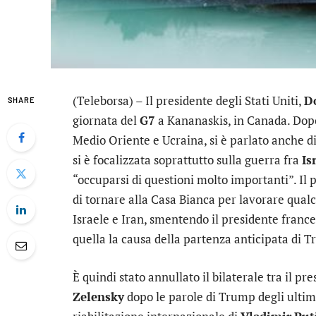
(Teleborsa) – Il presidente degli Stati Uniti,
D
SHARE
giornata del
G7
a Kananaskis, in Canada. Dopo 
Medio Oriente e Ucraina, si è parlato anche d
si è focalizzata soprattutto sulla guerra fra
Is
“occuparsi di questioni molto importanti”. Il 
di tornare alla Casa Bianca per lavorare qualc
Israele e Iran, smentendo il presidente fran
quella la causa della partenza anticipata di 
È quindi stato annullato il bilaterale tra il p
Zelensky
dopo le parole di Trump degli ultimi