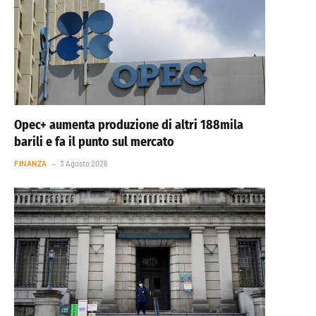
Opec+ aumenta produzione di altri 188mila
barili e fa il punto sul mercato
FINANZA
3 Agosto 2026