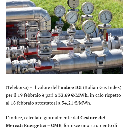
(Teleborsa) – Il valore dell’
indice IGI
(Italian Gas Index)
per il 19 febbraio è pari a
33,69 €/MWh
, in calo rispetto
al 18 febbraio attestatosi a 34,21 €/MWh.
L’indice, calcolato giornalmente dal
Gestore dei
Mercati Energetici – GME
, fornisce uno strumento di