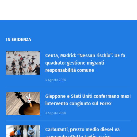
IN EVIDENZA
Ceuta, Madrid: “Nessun rischio”. UE fa
quadrato: gestione migranti
responsabilità comune
4 Agosto 2026
Giappone e Stati Uniti confermano maxi
intervento congiunto sul Forex
3 Agosto 2026
Carburanti, prezzo medio diesel va
azzerando effetto taglio accise