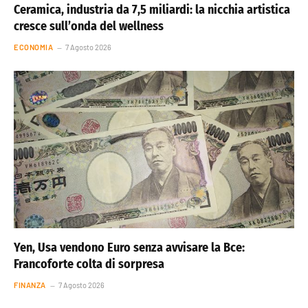
Ceramica, industria da 7,5 miliardi: la nicchia artistica
cresce sull’onda del wellness
ECONOMIA
7 Agosto 2026
Yen, Usa vendono Euro senza avvisare la Bce:
Francoforte colta di sorpresa
FINANZA
7 Agosto 2026