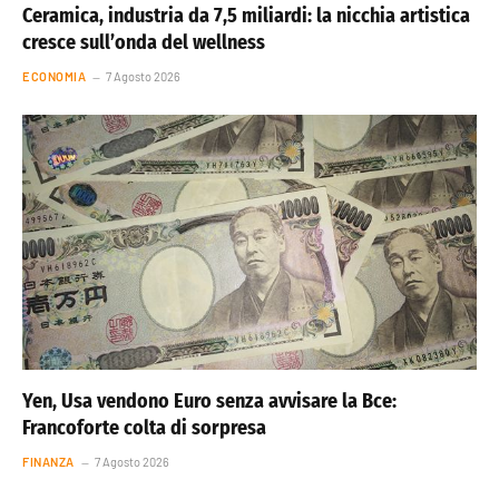
Ceramica, industria da 7,5 miliardi: la nicchia artistica
cresce sull’onda del wellness
ECONOMIA
7 Agosto 2026
Yen, Usa vendono Euro senza avvisare la Bce:
Francoforte colta di sorpresa
FINANZA
7 Agosto 2026