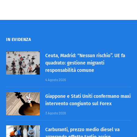
IN EVIDENZA
Ceuta, Madrid: “Nessun rischio”. UE fa
quadrato: gestione migranti
responsabilità comune
4 Agosto 2026
Giappone e Stati Uniti confermano maxi
intervento congiunto sul Forex
3 Agosto 2026
Carburanti, prezzo medio diesel va
azzerando effetto taglio accise