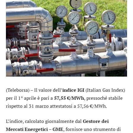
(Teleborsa) – Il valore dell’
indice IGI
(Italian Gas Index)
per il 1° aprile è pari a
57,55 €/MWh
, pressoché stabile
rispetto al 31 marzo attestatosi a 57,56 €/MWh.
L’indice, calcolato giornalmente dal
Gestore dei
Mercati Energetici – GME
, fornisce uno strumento di