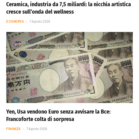
Ceramica, industria da 7,5 miliardi: la nicchia artistica
cresce sull’onda del wellness
ECONOMIA
7 Agosto 2026
Yen, Usa vendono Euro senza avvisare la Bce:
Francoforte colta di sorpresa
FINANZA
7 Agosto 2026