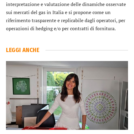
interpretazione e valutazione delle dinamiche osservate
sui mercati del gas in Italia e si propone come un
riferimento trasparente e replicabile dagli operatori, per
operazioni di hedging e/o per contratti di fornitura.
LEGGI ANCHE