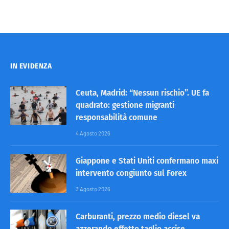
IN EVIDENZA
Ceuta, Madrid: “Nessun rischio”. UE fa
quadrato: gestione migranti
responsabilità comune
4 Agosto 2026
Giappone e Stati Uniti confermano maxi
intervento congiunto sul Forex
3 Agosto 2026
Carburanti, prezzo medio diesel va
azzerando effetto taglio accise