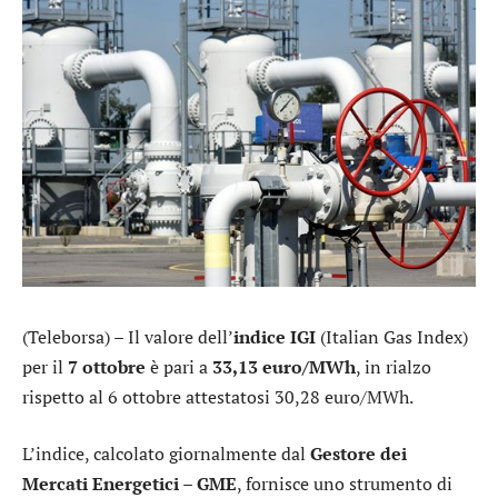
(Teleborsa) – Il valore dell’
indice IGI
(Italian Gas Index)
per il
7 ottobre
è pari a
33,13 euro/MWh
, in rialzo
rispetto al 6 ottobre attestatosi 30,28 euro/MWh.
L’indice, calcolato giornalmente dal
Gestore dei
Mercati Energetici – GME
, fornisce uno strumento di