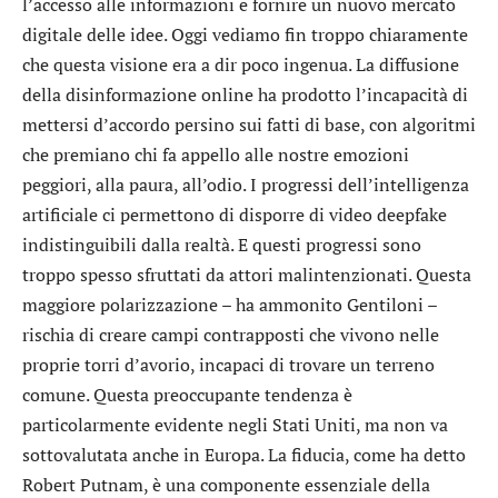
l’accesso alle informazioni e fornire un nuovo mercato
digitale delle idee. Oggi vediamo fin troppo chiaramente
che questa visione era a dir poco ingenua. La diffusione
della disinformazione online ha prodotto l’incapacità di
mettersi d’accordo persino sui fatti di base, con algoritmi
che premiano chi fa appello alle nostre emozioni
peggiori, alla paura, all’odio. I progressi dell’intelligenza
artificiale ci permettono di disporre di video deepfake
indistinguibili dalla realtà. E questi progressi sono
troppo spesso sfruttati da attori malintenzionati. Questa
maggiore polarizzazione – ha ammonito Gentiloni –
rischia di creare campi contrapposti che vivono nelle
proprie torri d’avorio, incapaci di trovare un terreno
comune. Questa preoccupante tendenza è
particolarmente evidente negli Stati Uniti, ma non va
sottovalutata anche in Europa. La fiducia, come ha detto
Robert Putnam, è una componente essenziale della