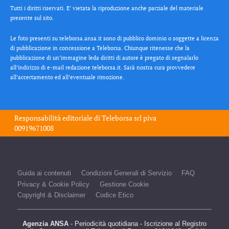
Tutti i diritti riservati. E’ vietata la riproduzione anche parziale del materiale
presente sul sito.
Le foto presenti su teleborsa.ansa.it sono di pubblico dominio o soggette a licenza
di pubblicazione in concessione a Teleborsa. Chiunque ritenesse che la
pubblicazione di un’immagine leda diritti di autore è pregato di segnalarlo
all’indirizzo di e-mail redazione teleborsa.it. Sarà nostra cura provvedere
all’accertamento ed all’eventuale rimozione.
Responsabilità editoriale di
Teleborsa srl
piva
00919671008
Guida ai contenuti
Condizioni Generali di Servizio
FAQ
Privacy & Cookie Policy
Gestione Cookie
Copyright & Disclaimer
Codice Etico
Agenzia ANSA
- Periodicità quotidiana - Iscrizione al Registro