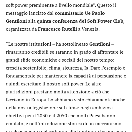
soft power preminente a livello mondiale”. Questo il
messaggio lanciato dal
commissario Ue Paolo
Gentiloni
alla
quinta conferenza del Soft Power Club
,
organizzata da
Francesco Rutelli
a Venezia.
“Le nostre istituzioni – ha sottolineato
Gentiloni
–
rimarranno credibili se saranno in grado di affrontare le
grandi sfide economiche e sociali del nostro tempo:
crescita sostenibile, clima, sicurezza, Ia. Dare l’esempio è
fondamentale per mantenere la capacità di persuasione e
quindi esercitare il nostro soft power. Le altre
giurisdizioni prestano molta attenzione a ciò che
facciamo in Europa. Lo abbiamo visto chiaramente anche
nella nostra legislazione sul clima: negli ambiziosi
obiettivi per il 2030 e il 2050 che molti Paesi hanno
emulato, e nell’introduzione storica di un meccanismo
di adeguamento del carbonio alle frontiere, che ora viene