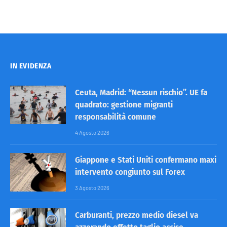
IN EVIDENZA
Ceuta, Madrid: “Nessun rischio”. UE fa
quadrato: gestione migranti
responsabilità comune
4 Agosto 2026
Giappone e Stati Uniti confermano maxi
intervento congiunto sul Forex
3 Agosto 2026
Carburanti, prezzo medio diesel va