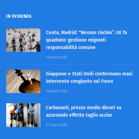
IN EVIDENZA
Ceuta, Madrid: “Nessun rischio”. UE fa
quadrato: gestione migranti
responsabilità comune
4 Agosto 2026
Giappone e Stati Uniti confermano maxi
intervento congiunto sul Forex
3 Agosto 2026
Carburanti, prezzo medio diesel va
azzerando effetto taglio accise
31 Luglio 2026