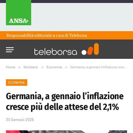
Responsabilità editoriale a cura di
Teleborsa
Home
»
Notiziario
»
Economia
»
Germania, a gennaio l’inflazione cresce più delle attese del 2,1%
ECONOMIA
Germania, a gennaio l’inflazione
cresce più delle attese del 2,1%
30 Gennaio 2026