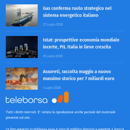
Gas conferma ruolo strategico nel
sistema energetico italiano
27 Luglio 2026
Istat: prospettive economia mondiale
incerte, PIL Italia in lieve crescita
10 Luglio 2026
Assoreti, raccolta maggio a nuovo
massimo storico per 7 miliardi euro
1 Luglio 2026
Tutti i diritti riservati. E’ vietata la riproduzione anche parziale del materiale
presente sul sito.
Le foto presenti su teleborsa.ansa.it sono di pubblico dominio o soggette a licenza