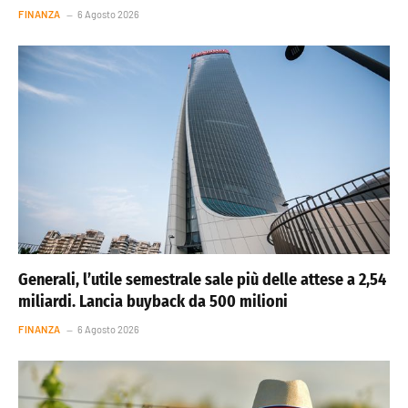
FINANZA
6 Agosto 2026
Generali, l’utile semestrale sale più delle attese a 2,54
miliardi. Lancia buyback da 500 milioni
FINANZA
6 Agosto 2026