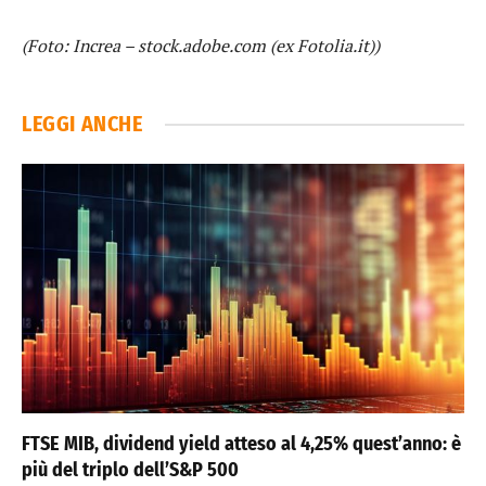
(Foto: Increa – stock.adobe.com (ex Fotolia.it))
LEGGI ANCHE
FTSE MIB, dividend yield atteso al 4,25% quest’anno: è
più del triplo dell’S&P 500