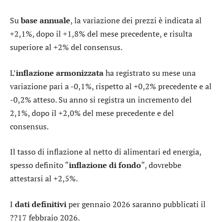
Su
base annuale
, la variazione dei prezzi è indicata al
+2,1%, dopo il +1,8% del mese precedente, e risulta
superiore al +2% del consensus.
L’
inflazione armonizzata
ha registrato su mese una
variazione pari a -0,1%, rispetto al +0,2% precedente e al
-0,2% atteso. Su anno si registra un incremento del
2,1%, dopo il +2,0% del mese precedente e del
consensus.
Il tasso di inflazione al netto di alimentari ed energia,
spesso definito “
inflazione di fondo
“, dovrebbe
attestarsi al +2,5%.
I
dati definitivi
per gennaio 2026 saranno pubblicati il
??17 febbraio 2026.