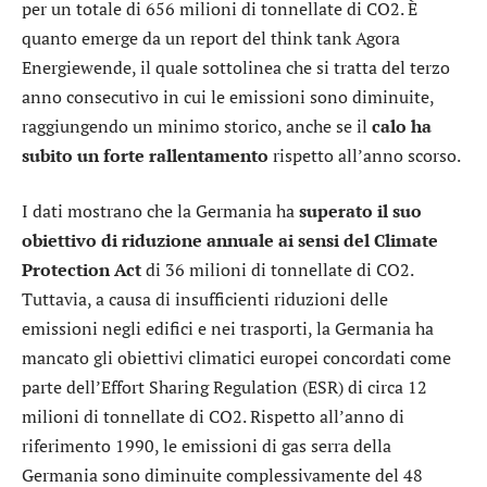
per un totale di 656 milioni di tonnellate di CO2. È
quanto emerge da un report del think tank Agora
Energiewende, il quale sottolinea che si tratta del terzo
anno consecutivo in cui le emissioni sono diminuite,
raggiungendo un minimo storico, anche se il
calo ha
subito un forte rallentamento
rispetto all’anno scorso.
I dati mostrano che la Germania ha
superato il suo
obiettivo di riduzione annuale ai sensi del Climate
Protection Act
di 36 milioni di tonnellate di CO2.
Tuttavia, a causa di insufficienti riduzioni delle
emissioni negli edifici e nei trasporti, la Germania ha
mancato gli obiettivi climatici europei concordati come
parte dell’Effort Sharing Regulation (ESR) di circa 12
milioni di tonnellate di CO2. Rispetto all’anno di
riferimento 1990, le emissioni di gas serra della
Germania sono diminuite complessivamente del 48