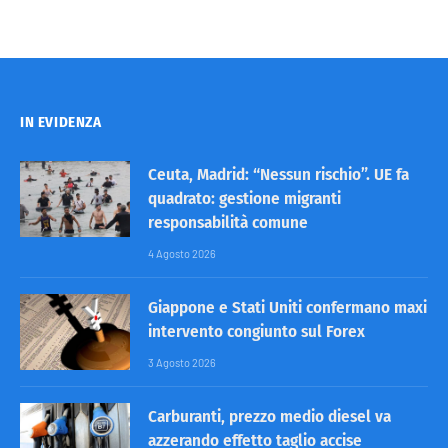
IN EVIDENZA
Ceuta, Madrid: “Nessun rischio”. UE fa
quadrato: gestione migranti
responsabilità comune
4 Agosto 2026
Giappone e Stati Uniti confermano maxi
intervento congiunto sul Forex
3 Agosto 2026
Carburanti, prezzo medio diesel va
azzerando effetto taglio accise