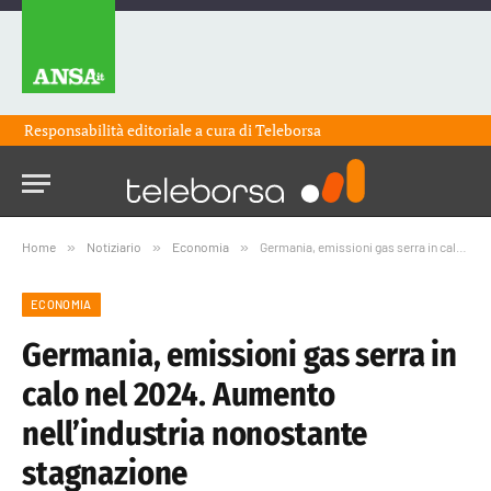
Responsabilità editoriale a cura di
Teleborsa
Home
»
Notiziario
»
Economia
»
Germania, emissioni gas serra in calo nel 2024. Aumento nell’industria nonostante stagnazione
ECONOMIA
Germania, emissioni gas serra in
calo nel 2024. Aumento
nell’industria nonostante
stagnazione