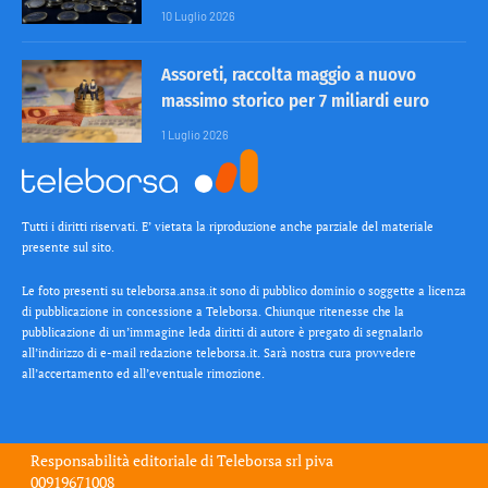
10 Luglio 2026
Assoreti, raccolta maggio a nuovo
massimo storico per 7 miliardi euro
1 Luglio 2026
Tutti i diritti riservati. E’ vietata la riproduzione anche parziale del materiale
presente sul sito.
Le foto presenti su teleborsa.ansa.it sono di pubblico dominio o soggette a licenza
di pubblicazione in concessione a Teleborsa. Chiunque ritenesse che la
pubblicazione di un’immagine leda diritti di autore è pregato di segnalarlo
all’indirizzo di e-mail redazione teleborsa.it. Sarà nostra cura provvedere
all’accertamento ed all’eventuale rimozione.
Responsabilità editoriale di
Teleborsa srl
piva
00919671008