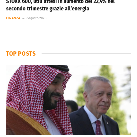
STOXX 600, utili attesi in aumento del 22,4% nel
secondo trimestre grazie all’energia
FINANZA
7 Agosto 2026
TOP POSTS