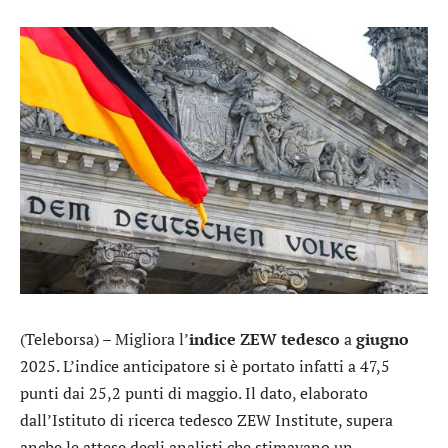
(Teleborsa) – Migliora l’
indice ZEW tedesco
a
giugno
2025. L’indice anticipatore si è portato infatti a 47,5
punti dai 25,2 punti di maggio. Il dato, elaborato
dall’Istituto di ricerca tedesco ZEW Institute, supera
anche le attese degli analisti che stimavano un