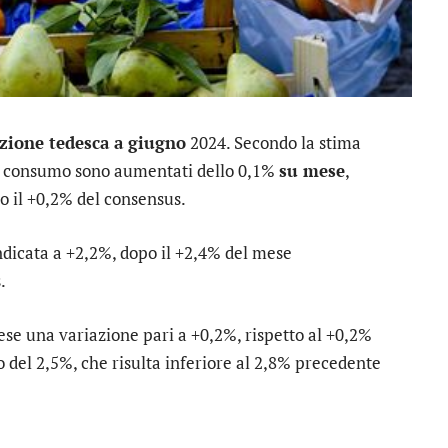
azione tedesca a giugno
2024. Secondo la stima
 al consumo sono aumentati dello 0,1%
su mese
,
o il +0,2% del consensus.
indicata a +2,2%, dopo il +2,4% del mese
.
ese una variazione pari a +0,2%, rispetto al +0,2%
 del 2,5%, che risulta inferiore al 2,8% precedente