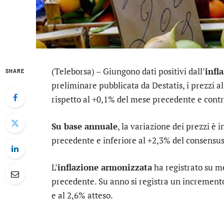
(Teleborsa) – Giungono dati positivi dall’
infl
SHARE
preliminare pubblicata da Destatis, i prezzi
rispetto al +0,1% del mese precedente e contr
Su base annuale
, la variazione dei prezzi è 
precedente e inferiore al +2,3% del consensus
L’
inflazione armonizzata
ha registrato su m
precedente. Su anno si registra un incremento
e al 2,6% atteso.