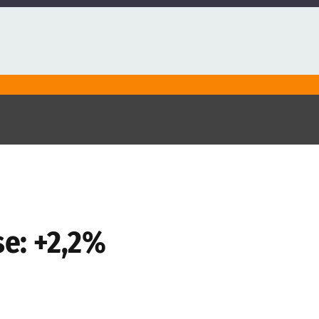
se: +2,2%