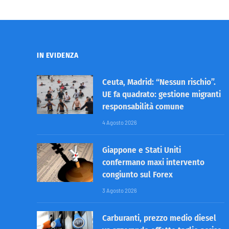
IN EVIDENZA
Ceuta, Madrid: “Nessun rischio”.
UE fa quadrato: gestione migranti
responsabilità comune
4 Agosto 2026
Giappone e Stati Uniti
confermano maxi intervento
congiunto sul Forex
3 Agosto 2026
Carburanti, prezzo medio diesel