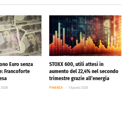
ono Euro senza
STOXX 600, utili attesi in
e: Francoforte
aumento del 22,4% nel secondo
resa
trimestre grazie all’energia
o 2026
FINANZA
7 Agosto 2026