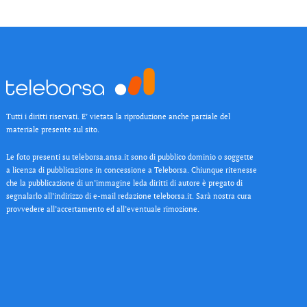
Tutti i diritti riservati. E’ vietata la riproduzione anche parziale del
materiale presente sul sito.
Le foto presenti su teleborsa.ansa.it sono di pubblico dominio o soggette
a licenza di pubblicazione in concessione a Teleborsa. Chiunque ritenesse
che la pubblicazione di un’immagine leda diritti di autore è pregato di
segnalarlo all’indirizzo di e-mail redazione teleborsa.it. Sarà nostra cura
provvedere all’accertamento ed all’eventuale rimozione.