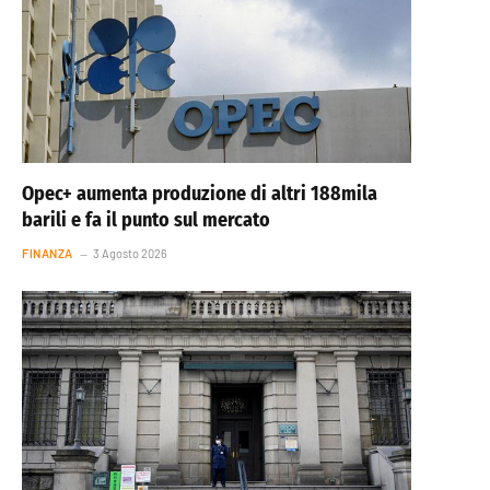
Opec+ aumenta produzione di altri 188mila
barili e fa il punto sul mercato
FINANZA
3 Agosto 2026