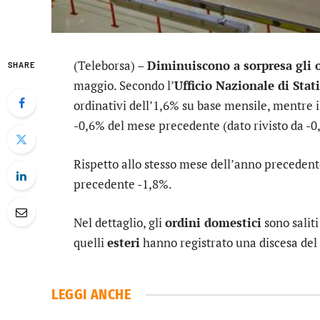
(Teleborsa) –
Diminuiscono a sorpresa gli o
SHARE
maggio. Secondo l’
Ufficio Nazionale di Stat
ordinativi dell’1,6% su base mensile, mentre i
-0,6% del mese precedente (dato rivisto da -0
Rispetto allo stesso mese dell’anno precedente 
precedente -1,8%.
Nel dettaglio, gli
ordini domestici
sono salit
quelli
esteri
hanno registrato una discesa del
LEGGI ANCHE