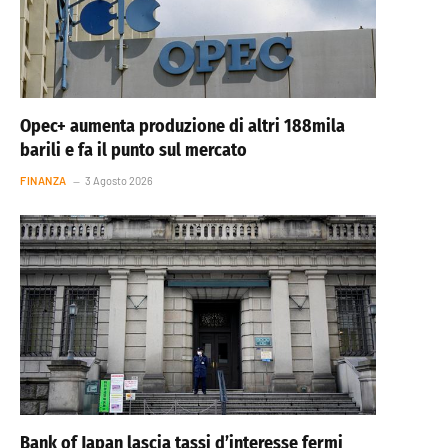
Opec+ aumenta produzione di altri 188mila
barili e fa il punto sul mercato
FINANZA
3 Agosto 2026
Bank of Japan lascia tassi d’interesse fermi