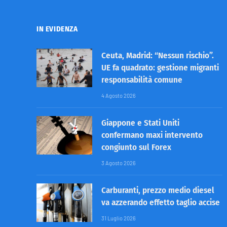
IN EVIDENZA
Ceuta, Madrid: “Nessun rischio”.
UE fa quadrato: gestione migranti
responsabilità comune
4 Agosto 2026
Giappone e Stati Uniti
confermano maxi intervento
congiunto sul Forex
3 Agosto 2026
Carburanti, prezzo medio diesel
va azzerando effetto taglio accise
31 Luglio 2026