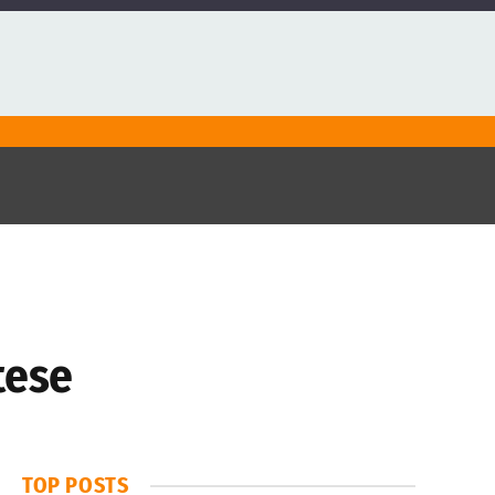
tese
TOP POSTS