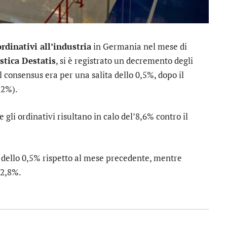
rdinativi all’industria
in Germania nel mese di
istica Destatis
, si è registrato un decremento degli
l consensus era per una salita dello 0,5%, dopo il
,2%).
gli ordinativi risultano in calo del’8,6% contro il
i dello 0,5% rispetto al mese precedente, mentre
 2,8%.