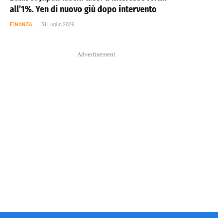
all’1%. Yen di nuovo giù dopo intervento
FINANZA
31 Luglio 2026
Advertisement