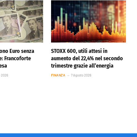
ono Euro senza
STOXX 600, utili attesi in
e: Francoforte
aumento del 22,4% nel secondo
resa
trimestre grazie all’energia
o 2026
FINANZA
7 Agosto 2026