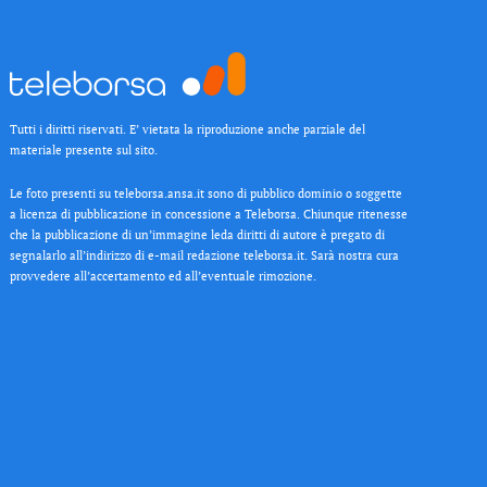
Tutti i diritti riservati. E’ vietata la riproduzione anche parziale del
materiale presente sul sito.
Le foto presenti su teleborsa.ansa.it sono di pubblico dominio o soggette
a licenza di pubblicazione in concessione a Teleborsa. Chiunque ritenesse
che la pubblicazione di un’immagine leda diritti di autore è pregato di
segnalarlo all’indirizzo di e-mail redazione teleborsa.it. Sarà nostra cura
provvedere all’accertamento ed all’eventuale rimozione.