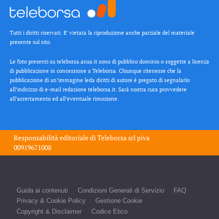
Tutti i diritti riservati. E’ vietata la riproduzione anche parziale del materiale
presente sul sito.
Le foto presenti su teleborsa.ansa.it sono di pubblico dominio o soggette a licenza
di pubblicazione in concessione a Teleborsa. Chiunque ritenesse che la
pubblicazione di un’immagine leda diritti di autore è pregato di segnalarlo
all’indirizzo di e-mail redazione teleborsa.it. Sarà nostra cura provvedere
all’accertamento ed all’eventuale rimozione.
Responsabilità editoriale di
Teleborsa srl
piva
00919671008
Guida ai contenuti
Condizioni Generali di Servizio
FAQ
Privacy & Cookie Policy
Gestione Cookie
Copyright & Disclaimer
Codice Etico