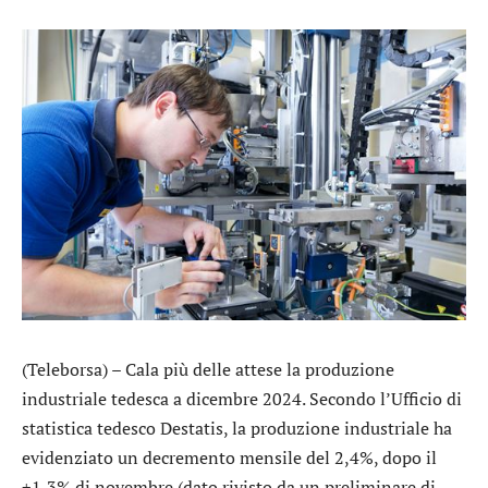
(Teleborsa) – Cala più delle attese la produzione
industriale tedesca a dicembre 2024. Secondo l’Ufficio di
statistica tedesco Destatis, la produzione industriale ha
evidenziato un decremento mensile del 2,4%, dopo il
+1,3% di novembre (dato rivisto da un preliminare di