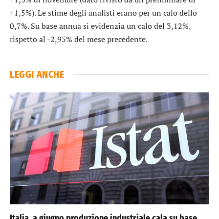
+1,5%). Le stime degli analisti erano per un calo dello
0,7%. Su base annua si evidenzia un calo del 3,12%,
rispetto al -2,95% del mese precedente.
LEGGI ANCHE
Italia, a giugno produzione industriale cala su base