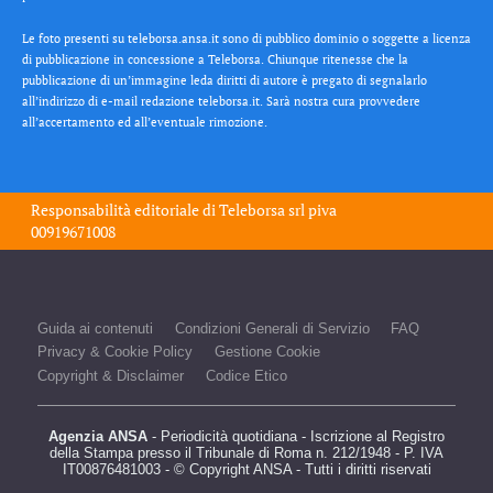
Le foto presenti su teleborsa.ansa.it sono di pubblico dominio o soggette a licenza
di pubblicazione in concessione a Teleborsa. Chiunque ritenesse che la
pubblicazione di un’immagine leda diritti di autore è pregato di segnalarlo
all’indirizzo di e-mail redazione teleborsa.it. Sarà nostra cura provvedere
all’accertamento ed all’eventuale rimozione.
Responsabilità editoriale di
Teleborsa srl
piva
00919671008
Guida ai contenuti
Condizioni Generali di Servizio
FAQ
Privacy & Cookie Policy
Gestione Cookie
Copyright & Disclaimer
Codice Etico
Agenzia ANSA
- Periodicità quotidiana - Iscrizione al Registro
della Stampa presso il Tribunale di Roma n. 212/1948 - P. IVA
IT00876481003 - © Copyright ANSA - Tutti i diritti riservati