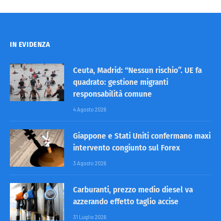
IN EVIDENZA
Ceuta, Madrid: “Nessun rischio”. UE fa
quadrato: gestione migranti
responsabilità comune
4 Agosto 2026
Giappone e Stati Uniti confermano maxi
intervento congiunto sul Forex
3 Agosto 2026
Carburanti, prezzo medio diesel va
azzerando effetto taglio accise
31 Luglio 2026