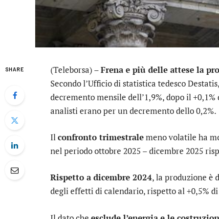
(Teleborsa) –
Frena e più delle attese la p
SHARE
Secondo l’Ufficio di statistica tedesco Destati
decremento mensile dell’1,9%, dopo il +0,1% d
analisti erano per un decremento dello 0,2%.
Il
confronto trimestrale
meno volatile ha mo
nel periodo ottobre 2025 – dicembre 2025 risp
Rispetto a dicembre 2024
, la produzione è 
degli effetti di calendario, rispetto al +0,5% 
Il dato che
esclude l’energia e le costruzion