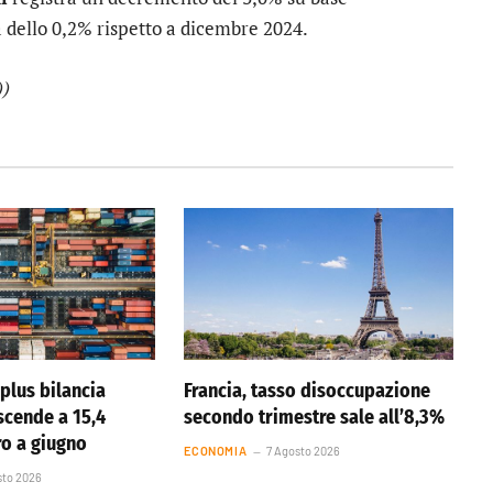
 dello 0,2% rispetto a dicembre 2024.
))
plus bilancia
Francia, tasso disoccupazione
cende a 15,4
secondo trimestre sale all’8,3%
ro a giugno
ECONOMIA
7 Agosto 2026
sto 2026